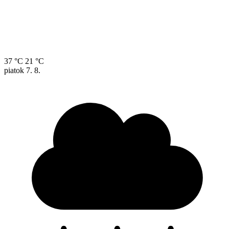
37 °C
21 °C
piatok
7. 8.