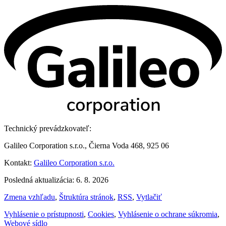
Technický prevádzkovateľ:
Galileo Corporation s.r.o., Čierna Voda 468, 925 06
Kontakt:
Galileo Corporation s.r.o.
Posledná aktualizácia: 6. 8. 2026
Zmena vzhľadu
,
Štruktúra stránok
,
RSS
,
Vytlačiť
Vyhlásenie o prístupnosti
,
Cookies
,
Vyhlásenie o ochrane súkromia
,
Webové sídlo