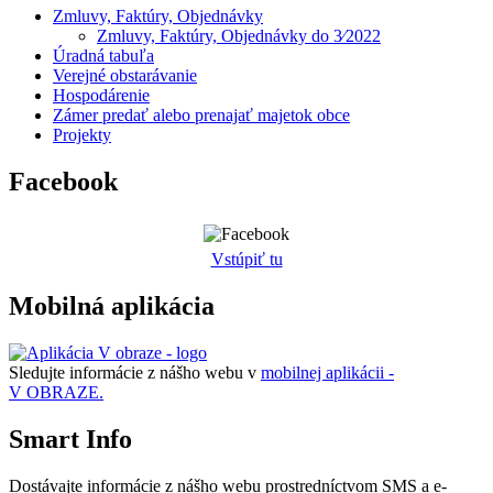
Zmluvy, Faktúry, Objednávky
Zmluvy, Faktúry, Objednávky do 3⁄2022
Úradná tabuľa
Verejné obstarávanie
Hospodárenie
Zámer predať alebo prenajať majetok obce
Projekty
Facebook
Vstúpiť tu
Mobilná aplikácia
Sledujte informácie z nášho webu v
mobilnej aplikácii -
V OBRAZE.
Smart Info
Dostávajte informácie z nášho webu prostredníctvom SMS a e-