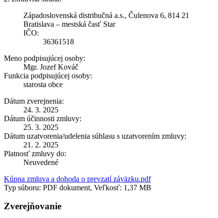
Západoslovenská distribučná a.s., Čulenova 6, 814 21
Bratislava – mestská časť Star
IČO:
36361518
Meno podpisujúcej osoby:
Mgr. Jozef Kováč
Funkcia podpisujúcej osoby:
starosta obce
Dátum zverejnenia:
24. 3. 2025
Dátum účinnosti zmluvy:
25. 3. 2025
Dátum uzatvorenia/udelenia súhlasu s uzatvorením zmluvy:
21. 2. 2025
Platnosť zmluvy do:
Neuvedené
Kúpna zmluva a dohoda o prevzatí záväzku.pdf
Typ súboru: PDF dokument, Veľkosť: 1,37 MB
Zverejňovanie