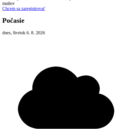
mailov
Chcem sa zaregistrovať
Počasie
dnes, štvrtok 6. 8. 2026