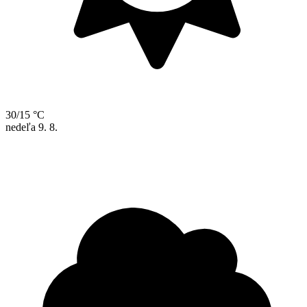
30/15 °C
nedeľa
9. 8.