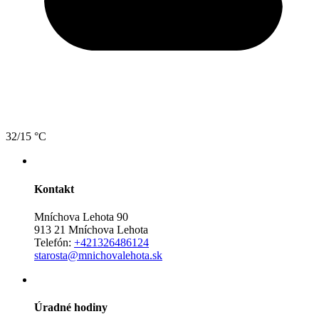
32/15 °C
Kontakt
Mníchova Lehota 90
913 21 Mníchova Lehota
Telefón:
+421326486124
starosta@mnichovalehota.sk
Úradné hodiny