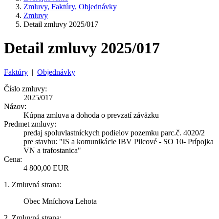
Zmluvy, Faktúry, Objednávky
Zmluvy
Detail zmluvy 2025/017
Detail zmluvy 2025/017
Faktúry
|
Objednávky
Číslo zmluvy:
2025/017
Názov:
Kúpna zmluva a dohoda o prevzatí záväzku
Predmet zmluvy:
predaj spoluvlastníckych podielov pozemku parc.č. 4020/2
pre stavbu: "IS a komunikácie IBV Pilcové - SO 10- Prípojka
VN a trafostanica"
Cena:
4 800,00 EUR
1. Zmluvná strana:
Obec Mníchova Lehota
2. Zmluvná strana: