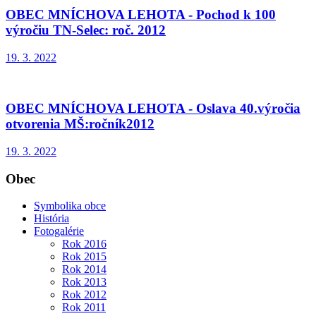
OBEC MNÍCHOVA LEHOTA - Pochod k 100
výročiu TN-Selec: roč. 2012
19. 3. 2022
OBEC MNÍCHOVA LEHOTA - Oslava 40.výročia
otvorenia MŠ:ročník2012
19. 3. 2022
Obec
Symbolika obce
História
Fotogalérie
Rok 2016
Rok 2015
Rok 2014
Rok 2013
Rok 2012
Rok 2011