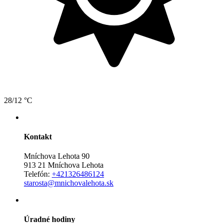
28/12 °C
Kontakt
Mníchova Lehota 90
913 21 Mníchova Lehota
Telefón:
+421326486124
starosta@mnichovalehota.sk
Úradné hodiny