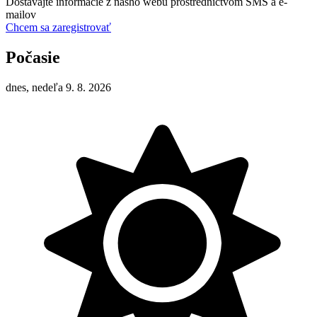
Dostávajte informácie z nášho webu prostredníctvom SMS a e-
mailov
Chcem sa zaregistrovať
Počasie
dnes, nedeľa 9. 8. 2026