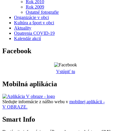
Rok 2010
Rok 2009
Ostatné fotografie
Organizácie v obci
Kultúra a šport v obci
Aktuality
Opatrenia COVID-19
Kalendár akcií
Facebook
Vstúpiť tu
Mobilná aplikácia
Sledujte informácie z nášho webu v
mobilnej aplikácii -
V OBRAZE.
Smart Info