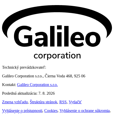
Technický prevádzkovateľ:
Galileo Corporation s.r.o., Čierna Voda 468, 925 06
Kontakt:
Galileo Corporation s.r.o.
Posledná aktualizácia: 7. 8. 2026
Zmena vzhľadu
,
Štruktúra stránok
,
RSS
,
Vytlačiť
Vyhlásenie o prístupnosti
,
Cookies
,
Vyhlásenie o ochrane súkromia
,