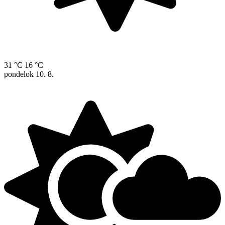
31 °C
16 °C
pondelok
10. 8.