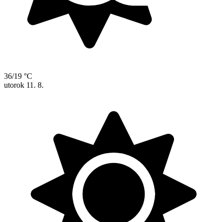
36/19 °C
utorok
11. 8.