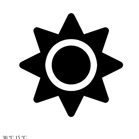
30 °C
15 °C