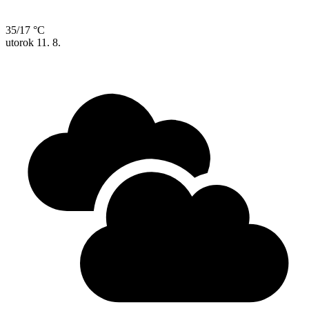
35/17 °C
utorok
11. 8.