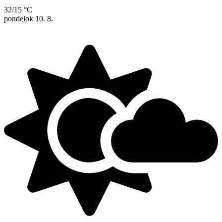
32/15 °C
pondelok
10. 8.