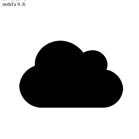
nedeľa
9. 8.