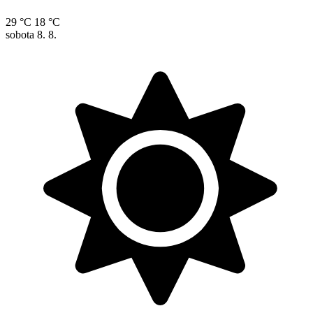
29 °C
18 °C
sobota
8. 8.