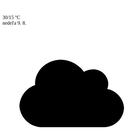
30/15 °C
nedeľa
9. 8.