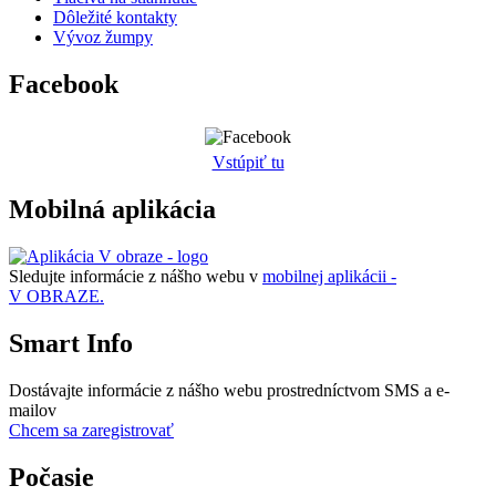
Dôležité kontakty
Vývoz žumpy
Facebook
Vstúpiť tu
Mobilná aplikácia
Sledujte informácie z nášho webu v
mobilnej aplikácii -
V OBRAZE.
Smart Info
Dostávajte informácie z nášho webu prostredníctvom SMS a e-
mailov
Chcem sa zaregistrovať
Počasie