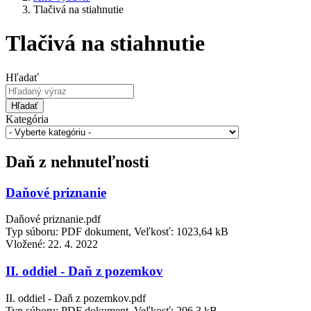
Tlačivá na stiahnutie
Tlačivá na stiahnutie
Hľadať
Hľadať
Kategória
Daň z nehnuteľnosti
Daňové priznanie
Daňové priznanie.pdf
Typ súboru: PDF dokument, Veľkosť: 1023,64 kB
Vložené:
22. 4. 2022
II. oddiel - Daň z pozemkov
II. oddiel - Daň z pozemkov.pdf
Typ súboru: PDF dokument, Veľkosť: 206,3 kB