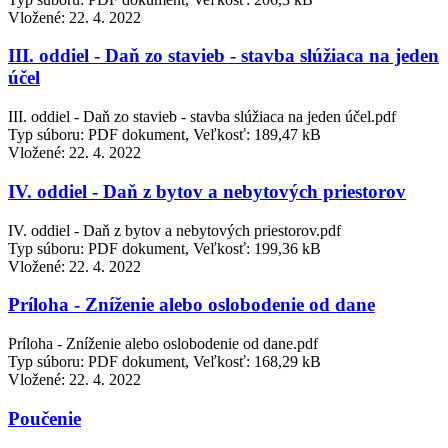
Vložené:
22. 4. 2022
III. oddiel - Daň zo stavieb - stavba slúžiaca na jeden
účel
III. oddiel - Daň zo stavieb - stavba slúžiaca na jeden účel.pdf
Typ súboru: PDF dokument, Veľkosť: 189,47 kB
Vložené:
22. 4. 2022
IV. oddiel - Daň z bytov a nebytových priestorov
IV. oddiel - Daň z bytov a nebytových priestorov.pdf
Typ súboru: PDF dokument, Veľkosť: 199,36 kB
Vložené:
22. 4. 2022
Príloha - Zníženie alebo oslobodenie od dane
Príloha - Zníženie alebo oslobodenie od dane.pdf
Typ súboru: PDF dokument, Veľkosť: 168,29 kB
Vložené:
22. 4. 2022
Poučenie