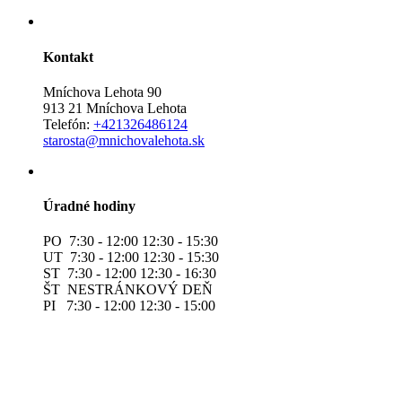
Kontakt
Mníchova Lehota 90
913 21 Mníchova Lehota
Telefón:
+421326486124
starosta@mnichovalehota.sk
Úradné hodiny
PO 7:30 - 12:00 12:30 - 15:30
UT 7:30 - 12:00 12:30 - 15:30
ST 7:30 - 12:00 12:30 - 16:30
ŠT NESTRÁNKOVÝ DEŇ
PI 7:30 - 12:00 12:30 - 15:00