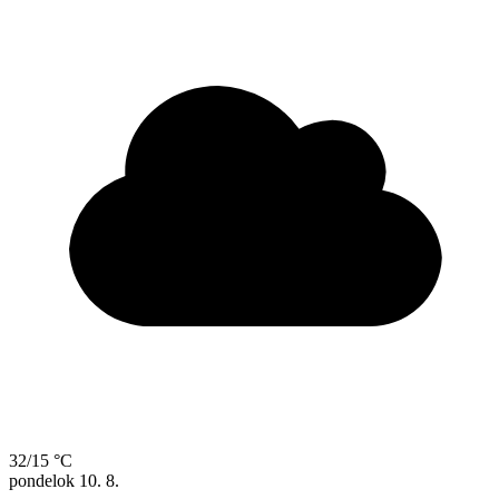
32/15 °C
pondelok
10. 8.