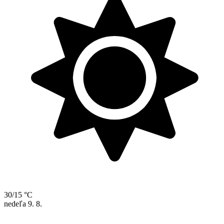
30/15 °C
nedeľa
9. 8.