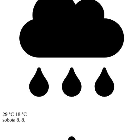
29 °C
18 °C
sobota
8. 8.