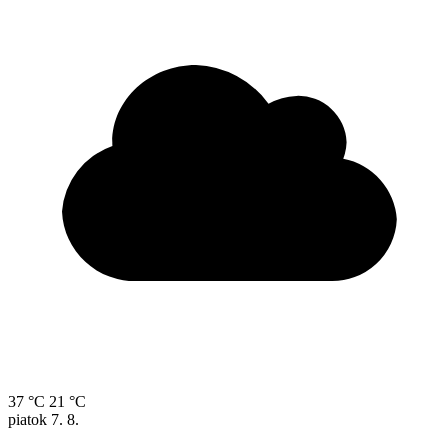
37 °C
21 °C
piatok
7. 8.