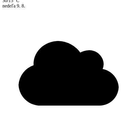
30/15 °C
nedeľa
9. 8.