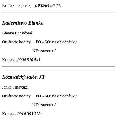
Kontakt na predajňu:
032/64 86 041
Kaderníctvo Blanka
Blanka Beďačová
Otváracie hodiny: PO - SO: na objednávky
NE: zatvorené
Kontakt:
0904 510 541
Kozmetický salón JT
Janka Trnavská
Otváracie hodiny: PO - SO: na objednávky
NE: zatvorené
Kontakt:
0910 393 323