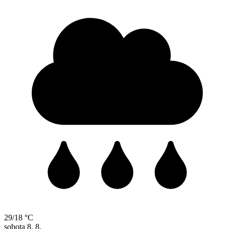
29/18 °C
sobota
8. 8.