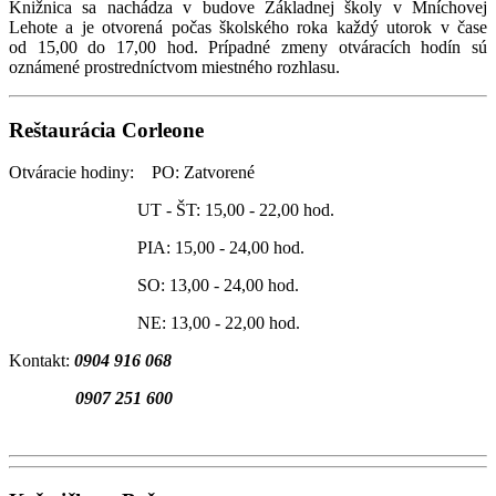
Knižnica sa nachádza v budove Základnej školy v Mníchovej
Lehote a je otvorená počas školského roka každý utorok v čase
od 15,00 do 17,00 hod. Prípadné zmeny otváracích hodín sú
oznámené prostredníctvom miestného rozhlasu.
Reštaurácia Corleone
Otváracie hodiny: PO: Zatvorené
UT - ŠT: 15,00 - 22,00 hod.
PIA: 15,00 - 24,00 hod.
SO: 13,00 - 24,00 hod.
NE: 13,00 - 22,00 hod.
Kontakt:
0904 916 068
0907 251 600