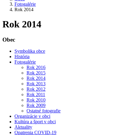
Fotogalérie
Rok 2014
Rok 2014
Obec
Symbolika obce
História
Fotogalérie
Rok 2016
Rok 2015
Rok 2014
Rok 2013
Rok 2012
Rok 2011
Rok 2010
Rok 2009
Ostatné fotografie
Organizácie v obci
Kultúra a šport v obci
Aktuality
Opatrenia COVID-19