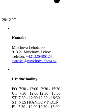
28/12 °C
Kontakt
Mníchova Lehota 90
913 21 Mníchova Lehota
Telefón:
+421326486124
starosta@mnichovalehota.sk
Úradné hodiny
PO 7:30 - 12:00 12:30 - 15:30
UT 7:30 - 12:00 12:30 - 15:30
ST 7:30 - 12:00 12:30 - 16:30
ŠT NESTRÁNKOVÝ DEŇ
PI 7:30 - 12:00 12:30 - 15:00