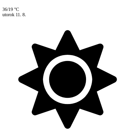
36/19 °C
utorok
11. 8.