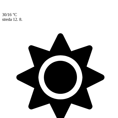
30/16 °C
streda
12. 8.