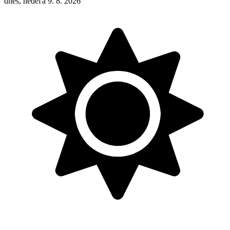
dnes, nedeľa 9. 8. 2026