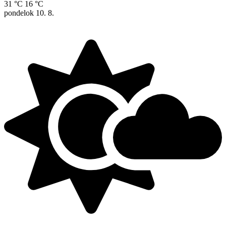
31 °C
16 °C
pondelok
10. 8.