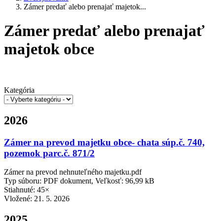
Zámer predať alebo prenajať majetok...
Zámer predať alebo prenajať
majetok obce
Kategória
2026
Zámer na prevod majetku obce- chata súp.č. 740,
pozemok parc.č. 871/2
Zámer na prevod nehnuteľného majetku.pdf
Typ súboru: PDF dokument, Veľkosť: 96,99 kB
Stiahnuté: 45×
Vložené:
21. 5. 2026
2025