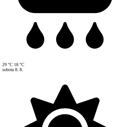
29 °C
18 °C
sobota
8. 8.