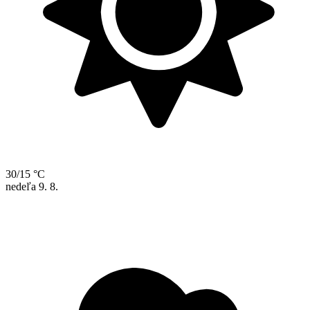
30/15 °C
nedeľa
9. 8.