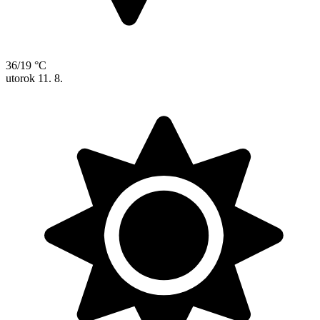
36/19 °C
utorok
11. 8.