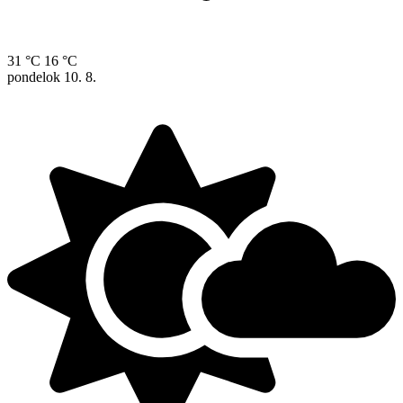
31 °C
16 °C
pondelok
10. 8.