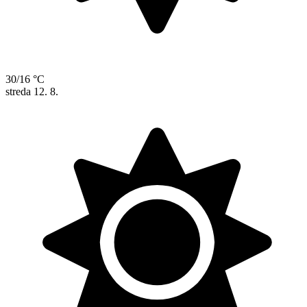
30/16 °C
streda
12. 8.