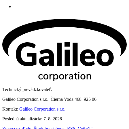
Technický prevádzkovateľ:
Galileo Corporation s.r.o., Čierna Voda 468, 925 06
Kontakt:
Galileo Corporation s.r.o.
Posledná aktualizácia: 7. 8. 2026
Zmena vzhľadu
,
Štruktúra stránok
,
RSS
,
Vytlačiť