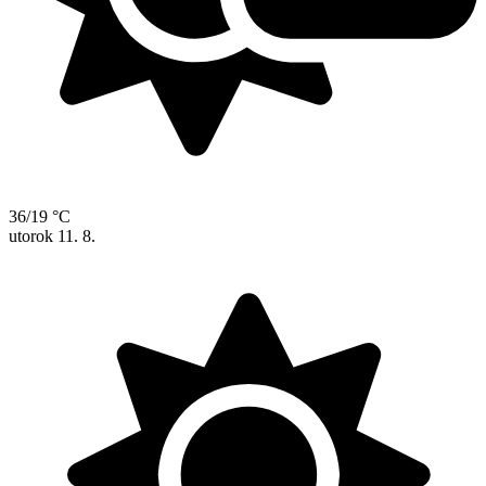
36/19 °C
utorok
11. 8.