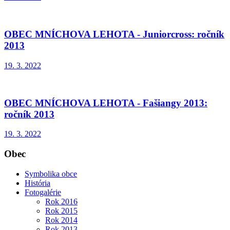
OBEC MNÍCHOVA LEHOTA - Juniorcross: ročník
2013
19. 3. 2022
OBEC MNÍCHOVA LEHOTA - Fašiangy 2013:
ročník 2013
19. 3. 2022
Obec
Symbolika obce
História
Fotogalérie
Rok 2016
Rok 2015
Rok 2014
Rok 2013