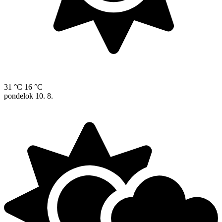
31 °C
16 °C
pondelok
10. 8.