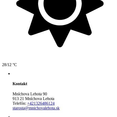
28/12 °C
Kontakt
Mníchova Lehota 90
913 21 Mníchova Lehota
Telefón:
+421326486124
starosta@mnichovalehota.sk