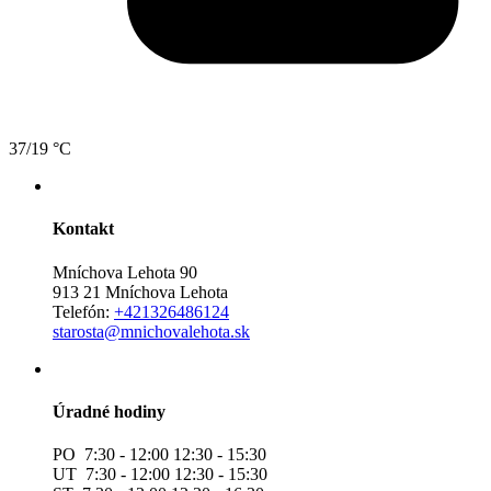
37/19 °C
Kontakt
Mníchova Lehota 90
913 21 Mníchova Lehota
Telefón:
+421326486124
starosta@mnichovalehota.sk
Úradné hodiny
PO 7:30 - 12:00 12:30 - 15:30
UT 7:30 - 12:00 12:30 - 15:30