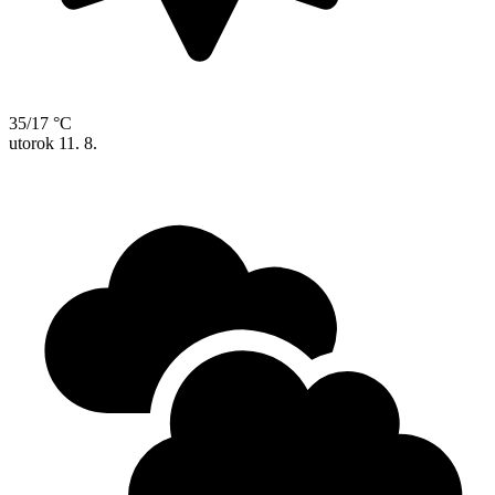
35/17 °C
utorok
11. 8.