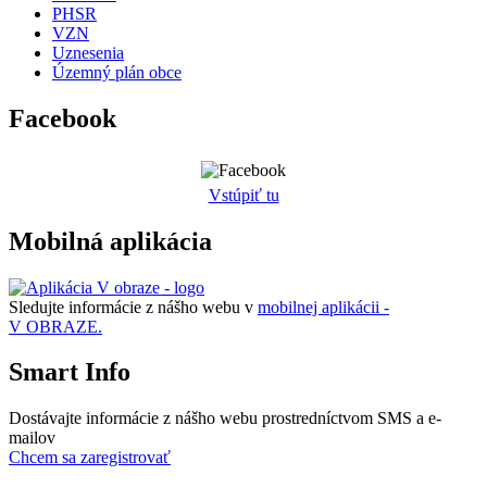
PHSR
VZN
Uznesenia
Územný plán obce
Facebook
Vstúpiť tu
Mobilná aplikácia
Sledujte informácie z nášho webu v
mobilnej aplikácii -
V OBRAZE.
Smart Info
Dostávajte informácie z nášho webu prostredníctvom SMS a e-
mailov
Chcem sa zaregistrovať