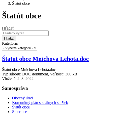
Štatút obce
Štatút obce
Hľadať
Hľadať
Kategória
Štatút obce Mníchova Lehota.doc
Štatút obce Mníchova Lehota.doc
Typ súboru: DOC dokument, Veľkosť: 300 kB
Vložené:
2. 3. 2022
Samospráva
Obecný úrad
Komunitný plán sociálnych služieb
Štatút obce
Smernice