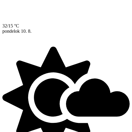
32/15 °C
pondelok
10. 8.