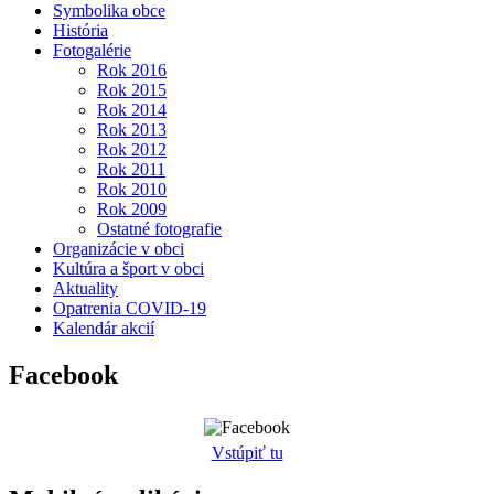
Symbolika obce
História
Fotogalérie
Rok 2016
Rok 2015
Rok 2014
Rok 2013
Rok 2012
Rok 2011
Rok 2010
Rok 2009
Ostatné fotografie
Organizácie v obci
Kultúra a šport v obci
Aktuality
Opatrenia COVID-19
Kalendár akcií
Facebook
Vstúpiť tu