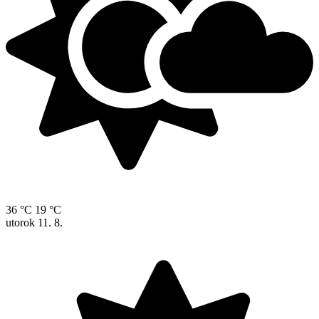
36 °C
19 °C
utorok
11. 8.