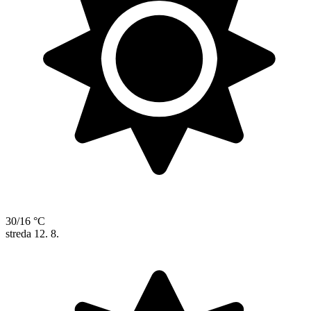
30/16 °C
streda
12. 8.