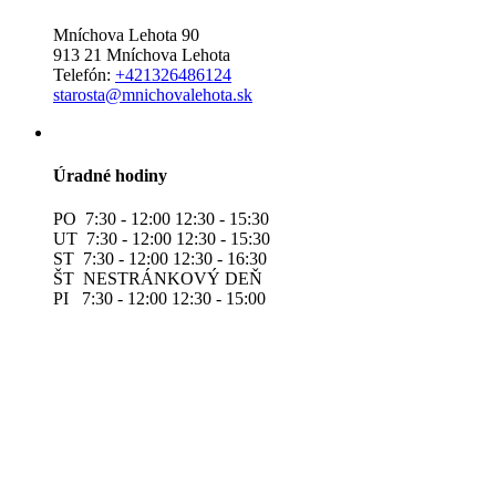
Mníchova Lehota 90
913 21 Mníchova Lehota
Telefón:
+421326486124
starosta@mnichovalehota.sk
Úradné hodiny
PO 7:30 - 12:00 12:30 - 15:30
UT 7:30 - 12:00 12:30 - 15:30
ST 7:30 - 12:00 12:30 - 16:30
ŠT NESTRÁNKOVÝ DEŇ
PI 7:30 - 12:00 12:30 - 15:00