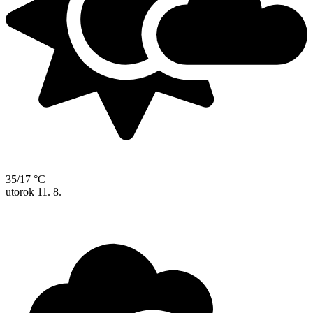
35/17 °C
utorok
11. 8.