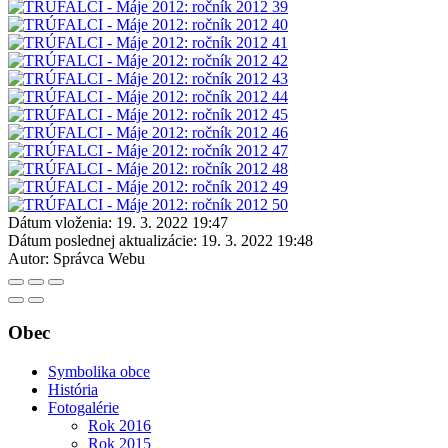
Dátum vloženia:
19. 3. 2022 19:47
Dátum poslednej aktualizácie:
19. 3. 2022 19:48
Autor:
Správca Webu
Obec
Symbolika obce
História
Fotogalérie
Rok 2016
Rok 2015