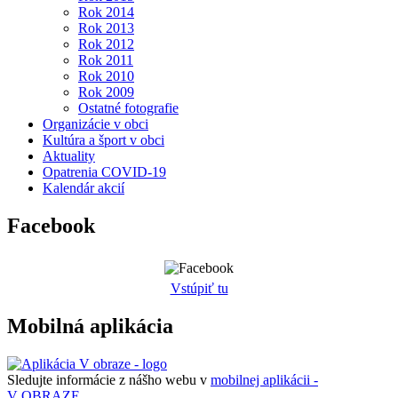
Rok 2014
Rok 2013
Rok 2012
Rok 2011
Rok 2010
Rok 2009
Ostatné fotografie
Organizácie v obci
Kultúra a šport v obci
Aktuality
Opatrenia COVID-19
Kalendár akcií
Facebook
Vstúpiť tu
Mobilná aplikácia
Sledujte informácie z nášho webu v
mobilnej aplikácii -
V OBRAZE.