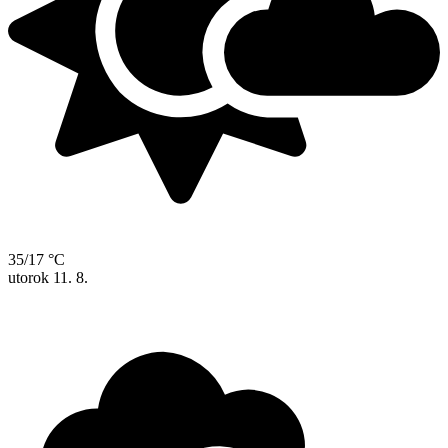
35/17 °C
utorok
11. 8.