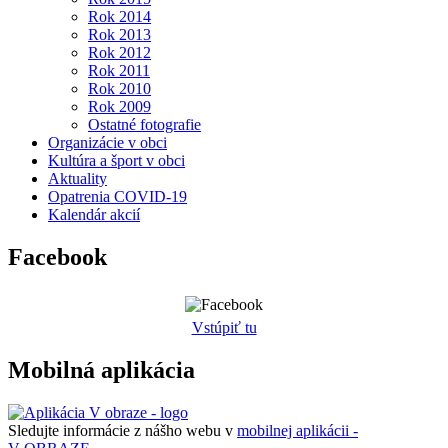
Rok 2014
Rok 2013
Rok 2012
Rok 2011
Rok 2010
Rok 2009
Ostatné fotografie
Organizácie v obci
Kultúra a šport v obci
Aktuality
Opatrenia COVID-19
Kalendár akcií
Facebook
Vstúpiť tu
Mobilná aplikácia
Sledujte informácie z nášho webu v
mobilnej aplikácii -