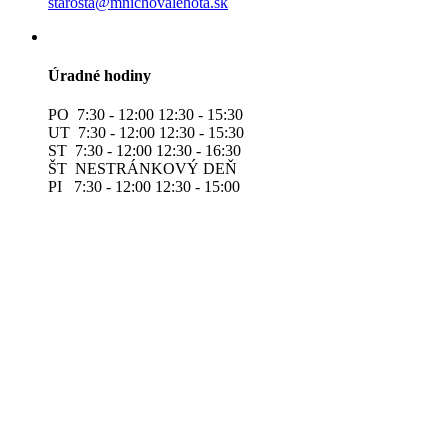
starosta@mnichovalehota.sk
Úradné hodiny
PO 7:30 - 12:00 12:30 - 15:30
UT 7:30 - 12:00 12:30 - 15:30
ST 7:30 - 12:00 12:30 - 16:30
ŠT NESTRÁNKOVÝ DEŇ
PI 7:30 - 12:00 12:30 - 15:00