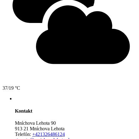
37/19 °C
Kontakt
Mníchova Lehota 90
913 21 Mníchova Lehota
Telefón:
+421326486124