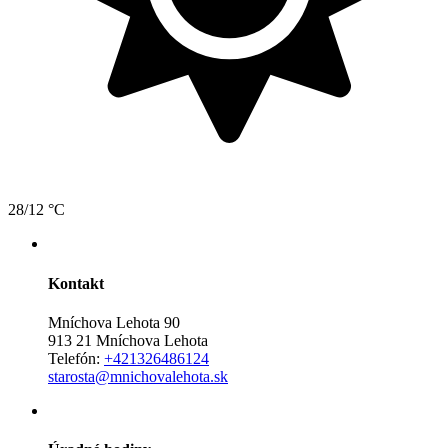
28/12 °C
Kontakt
Mníchova Lehota 90
913 21 Mníchova Lehota
Telefón:
+421326486124
starosta@mnichovalehota.sk