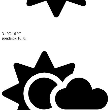
31 °C
16 °C
pondelok
10. 8.