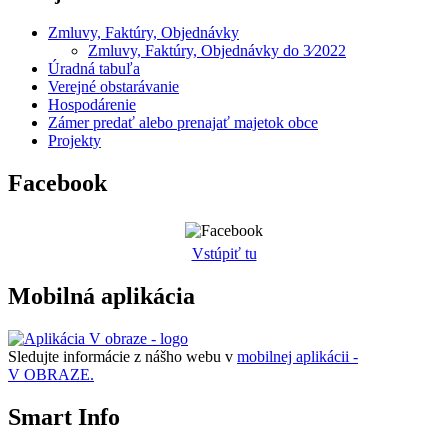
Zmluvy, Faktúry, Objednávky
Zmluvy, Faktúry, Objednávky do 3⁄2022
Úradná tabuľa
Verejné obstarávanie
Hospodárenie
Zámer predať alebo prenajať majetok obce
Projekty
Facebook
Vstúpiť tu
Mobilná aplikácia
Sledujte informácie z nášho webu v
mobilnej aplikácii -
V OBRAZE.
Smart Info