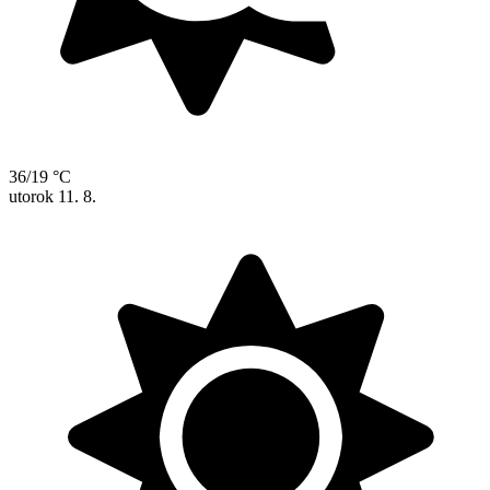
36/19 °C
utorok
11. 8.