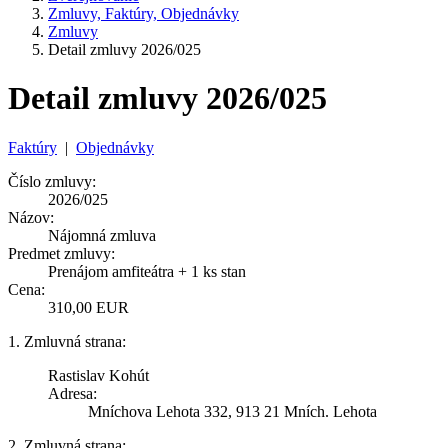
Zmluvy, Faktúry, Objednávky
Zmluvy
Detail zmluvy 2026/025
Detail zmluvy 2026/025
Faktúry
|
Objednávky
Číslo zmluvy:
2026/025
Názov:
Nájomná zmluva
Predmet zmluvy:
Prenájom amfiteátra + 1 ks stan
Cena:
310,00 EUR
1. Zmluvná strana:
Rastislav Kohút
Adresa:
Mníchova Lehota 332, 913 21 Mních. Lehota
2. Zmluvná strana: