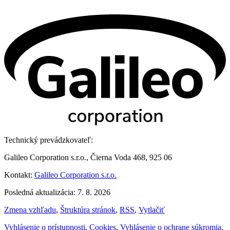
Technický prevádzkovateľ:
Galileo Corporation s.r.o., Čierna Voda 468, 925 06
Kontakt:
Galileo Corporation s.r.o.
Posledná aktualizácia: 7. 8. 2026
Zmena vzhľadu
,
Štruktúra stránok
,
RSS
,
Vytlačiť
Vyhlásenie o prístupnosti
,
Cookies
,
Vyhlásenie o ochrane súkromia
,