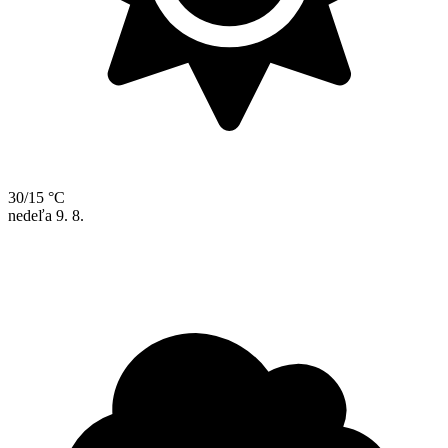
30/15 °C
nedeľa
9. 8.