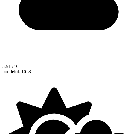
32/15 °C
pondelok
10. 8.