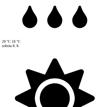
29 °C
18 °C
sobota
8. 8.