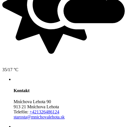
35/17 °C
Kontakt
Mníchova Lehota 90
913 21 Mníchova Lehota
Telefón:
+421326486124
starosta@mnichovalehota.sk