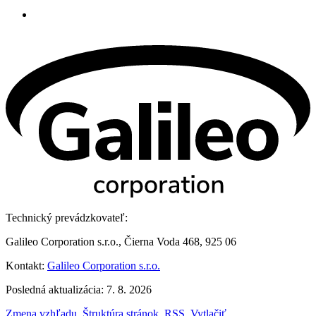
Technický prevádzkovateľ:
Galileo Corporation s.r.o., Čierna Voda 468, 925 06
Kontakt:
Galileo Corporation s.r.o.
Posledná aktualizácia: 7. 8. 2026
Zmena vzhľadu
,
Štruktúra stránok
,
RSS
,
Vytlačiť