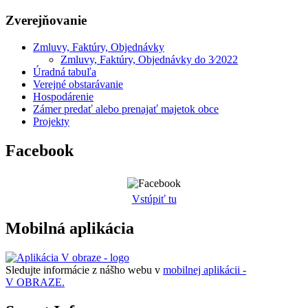
Zverejňovanie
Zmluvy, Faktúry, Objednávky
Zmluvy, Faktúry, Objednávky do 3⁄2022
Úradná tabuľa
Verejné obstarávanie
Hospodárenie
Zámer predať alebo prenajať majetok obce
Projekty
Facebook
Vstúpiť tu
Mobilná aplikácia
Sledujte informácie z nášho webu v
mobilnej aplikácii -
V OBRAZE.