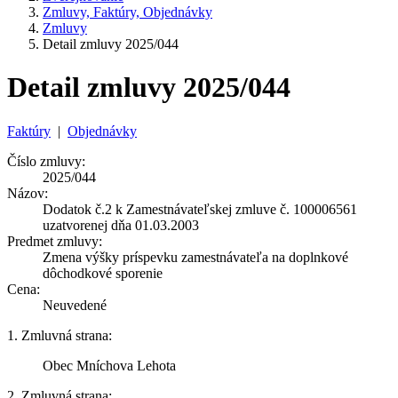
Zmluvy, Faktúry, Objednávky
Zmluvy
Detail zmluvy 2025/044
Detail zmluvy 2025/044
Faktúry
|
Objednávky
Číslo zmluvy:
2025/044
Názov:
Dodatok č.2 k Zamestnávateľskej zmluve č. 100006561
uzatvorenej dňa 01.03.2003
Predmet zmluvy:
Zmena výšky príspevku zamestnávateľa na doplnkové
dôchodkové sporenie
Cena:
Neuvedené
1. Zmluvná strana:
Obec Mníchova Lehota
2. Zmluvná strana: