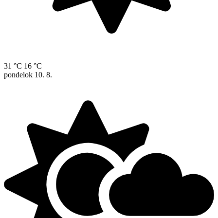
31 °C
16 °C
pondelok
10. 8.