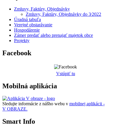
Zmluvy, Faktúry, Objednávky
Zmluvy, Faktúry, Objednávky do 3⁄2022
Úradná tabuľa
Verejné obstarávanie
Hospodárenie
Zámer predať alebo prenajať majetok obce
Projekty
Facebook
Vstúpiť tu
Mobilná aplikácia
Sledujte informácie z nášho webu v
mobilnej aplikácii -
V OBRAZE.
Smart Info