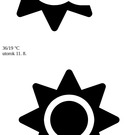
36/19 °C
utorok
11. 8.