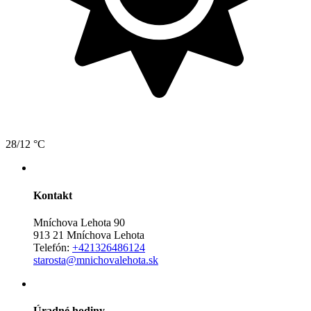
28/12 °C
Kontakt
Mníchova Lehota 90
913 21 Mníchova Lehota
Telefón:
+421326486124
starosta@mnichovalehota.sk
Úradné hodiny