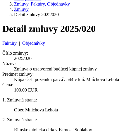
Zmluvy, Faktúry, Objednávky
Zmluvy
Detail zmluvy 2025/020
Detail zmluvy 2025/020
Faktúry
|
Objednávky
Číslo zmluvy:
2025/020
Názov:
Zmluva o uzatvorení budúcej kúpnej zmluvy
Predmet zmluvy:
Kúpa časti pozemku parc.č. 544 v k.ú. Mníchova Lehota
Cena:
100,00 EUR
1. Zmluvná strana:
Obec Mníchova Lehota
2. Zmluvná strana:
Rímskokatolícka cirkev Farnosť Soblahov