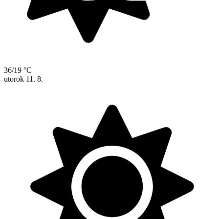
36/19 °C
utorok
11. 8.