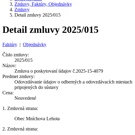
Zmluvy, Faktúry, Objednávky
Zmluvy
Detail zmluvy 2025/015
Detail zmluvy 2025/015
Faktúry
|
Objednávky
Číslo zmluvy:
2025/015
Názov:
Zmluva o poskytovaní údajov č.2025-15-4079
Predmet zmluvy:
Odovzdávanie údajov o odberných a odovzdávacích miestach
pripojených do sústavy
Cena:
Neuvedené
1. Zmluvná strana:
Obec Mníchova Lehota
2. Zmluvná strana: