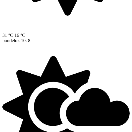
31 °C
16 °C
pondelok
10. 8.