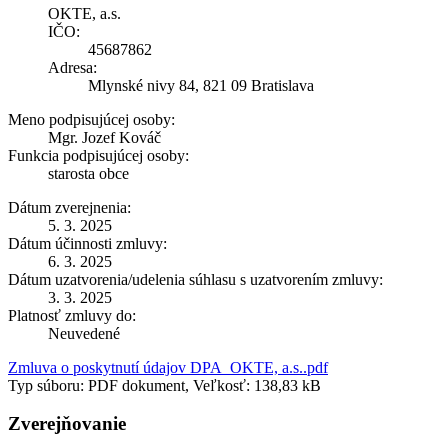
OKTE, a.s.
IČO:
45687862
Adresa:
Mlynské nivy 84, 821 09 Bratislava
Meno podpisujúcej osoby:
Mgr. Jozef Kováč
Funkcia podpisujúcej osoby:
starosta obce
Dátum zverejnenia:
5. 3. 2025
Dátum účinnosti zmluvy:
6. 3. 2025
Dátum uzatvorenia/udelenia súhlasu s uzatvorením zmluvy:
3. 3. 2025
Platnosť zmluvy do:
Neuvedené
Zmluva o poskytnutí údajov DPA_OKTE, a.s..pdf
Typ súboru: PDF dokument, Veľkosť: 138,83 kB
Zverejňovanie