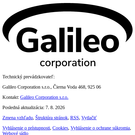
Technický prevádzkovateľ:
Galileo Corporation s.r.o., Čierna Voda 468, 925 06
Kontakt:
Galileo Corporation s.r.o.
Posledná aktualizácia: 7. 8. 2026
Zmena vzhľadu
,
Štruktúra stránok
,
RSS
,
Vytlačiť
Vyhlásenie o prístupnosti
,
Cookies
,
Vyhlásenie o ochrane súkromia
,
Webové sídlo