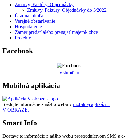
Zmluvy, Faktúry, Objednávky
Zmluvy, Faktúry, Objednávky do 3⁄2022
Úradná tabuľa
Verejné obstarávanie
Hospodárenie
Zámer predať alebo prenajať majetok obce
Projekty
Facebook
Vstúpiť tu
Mobilná aplikácia
Sledujte informácie z nášho webu v
mobilnej aplikácii -
V OBRAZE.
Smart Info
Dostávajte informácie z nášho webu prostredníctvom SMS a e-