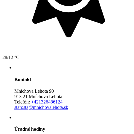
28/12 °C
Kontakt
Mníchova Lehota 90
913 21 Mníchova Lehota
Telefón:
+421326486124
starosta@mnichovalehota.sk
Úradné hodiny