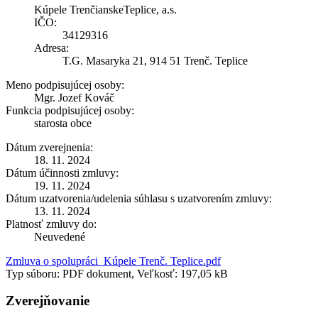
Kúpele TrenčianskeTeplice, a.s.
IČO:
34129316
Adresa:
T.G. Masaryka 21, 914 51 Trenč. Teplice
Meno podpisujúcej osoby:
Mgr. Jozef Kováč
Funkcia podpisujúcej osoby:
starosta obce
Dátum zverejnenia:
18. 11. 2024
Dátum účinnosti zmluvy:
19. 11. 2024
Dátum uzatvorenia/udelenia súhlasu s uzatvorením zmluvy:
13. 11. 2024
Platnosť zmluvy do:
Neuvedené
Zmluva o spolupráci_Kúpele Trenč. Teplice.pdf
Typ súboru: PDF dokument, Veľkosť: 197,05 kB
Zverejňovanie