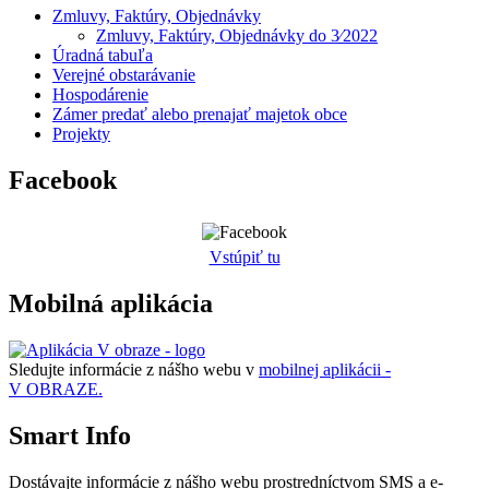
Zmluvy, Faktúry, Objednávky
Zmluvy, Faktúry, Objednávky do 3⁄2022
Úradná tabuľa
Verejné obstarávanie
Hospodárenie
Zámer predať alebo prenajať majetok obce
Projekty
Facebook
Vstúpiť tu
Mobilná aplikácia
Sledujte informácie z nášho webu v
mobilnej aplikácii -
V OBRAZE.
Smart Info
Dostávajte informácie z nášho webu prostredníctvom SMS a e-