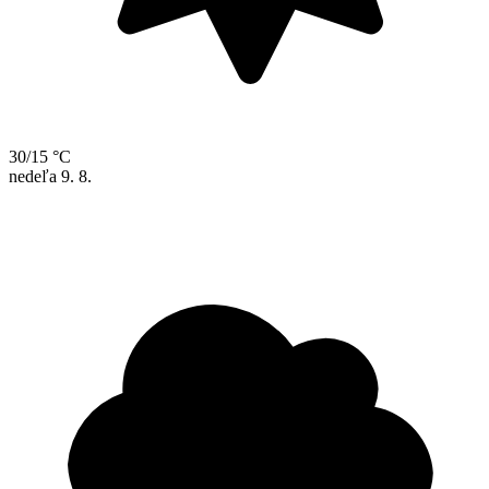
30/15 °C
nedeľa
9. 8.