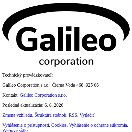
Technický prevádzkovateľ:
Galileo Corporation s.r.o., Čierna Voda 468, 925 06
Kontakt:
Galileo Corporation s.r.o.
Posledná aktualizácia: 6. 8. 2026
Zmena vzhľadu
,
Štruktúra stránok
,
RSS
,
Vytlačiť
Vyhlásenie o prístupnosti
,
Cookies
,
Vyhlásenie o ochrane súkromia
,
Webové sídlo