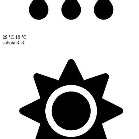
29 °C
18 °C
sobota
8. 8.