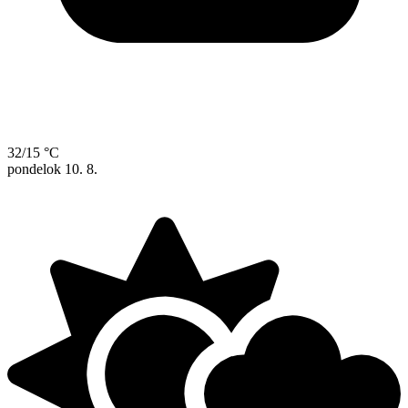
32/15 °C
pondelok
10. 8.