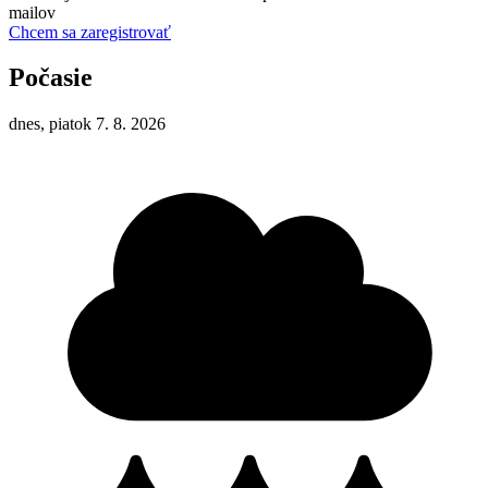
mailov
Chcem sa zaregistrovať
Počasie
dnes, piatok 7. 8. 2026