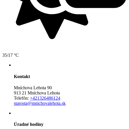
35/17 °C
Kontakt
Mníchova Lehota 90
913 21 Mníchova Lehota
Telefón:
+421326486124
starosta@mnichovalehota.sk
Úradné hodiny