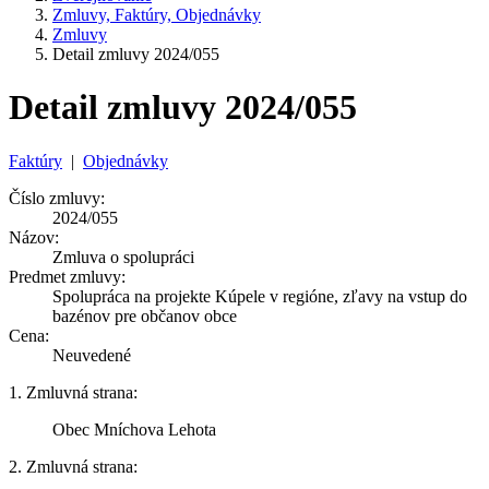
Zmluvy, Faktúry, Objednávky
Zmluvy
Detail zmluvy 2024/055
Detail zmluvy 2024/055
Faktúry
|
Objednávky
Číslo zmluvy:
2024/055
Názov:
Zmluva o spolupráci
Predmet zmluvy:
Spolupráca na projekte Kúpele v regióne, zľavy na vstup do
bazénov pre občanov obce
Cena:
Neuvedené
1. Zmluvná strana:
Obec Mníchova Lehota
2. Zmluvná strana: