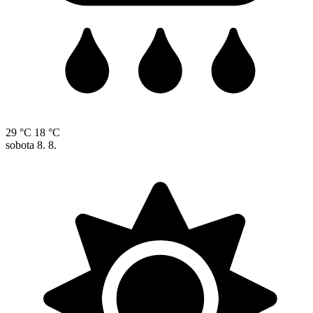
29 °C
18 °C
sobota
8. 8.