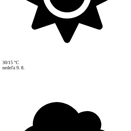
30/15 °C
nedeľa
9. 8.