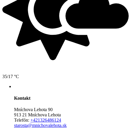
35/17 °C
Kontakt
Mníchova Lehota 90
913 21 Mníchova Lehota
Telefón:
+421326486124
starosta@mnichovalehota.sk