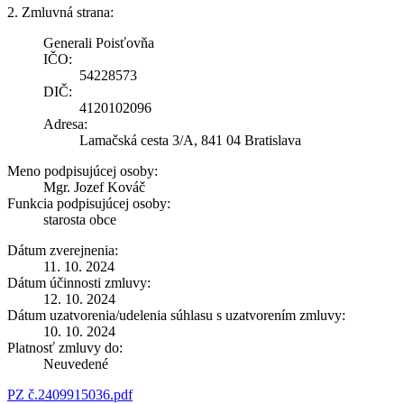
2. Zmluvná strana:
Generali Poisťovňa
IČO:
54228573
DIČ:
4120102096
Adresa:
Lamačská cesta 3/A, 841 04 Bratislava
Meno podpisujúcej osoby:
Mgr. Jozef Kováč
Funkcia podpisujúcej osoby:
starosta obce
Dátum zverejnenia:
11. 10. 2024
Dátum účinnosti zmluvy:
12. 10. 2024
Dátum uzatvorenia/udelenia súhlasu s uzatvorením zmluvy:
10. 10. 2024
Platnosť zmluvy do:
Neuvedené
PZ č.2409915036.pdf