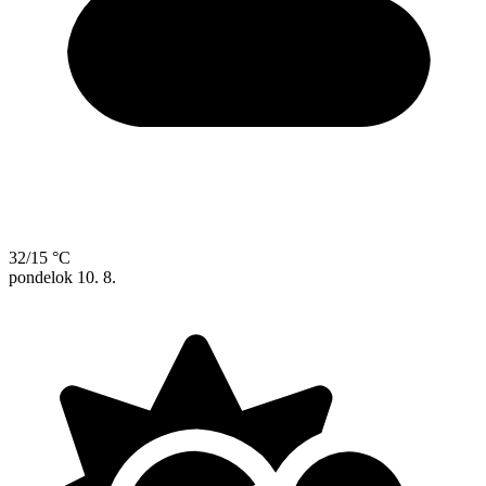
32/15 °C
pondelok
10. 8.