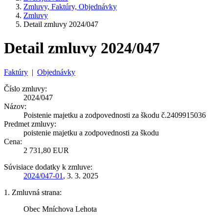
Zmluvy, Faktúry, Objednávky
Zmluvy
Detail zmluvy 2024/047
Detail zmluvy 2024/047
Faktúry
|
Objednávky
Číslo zmluvy:
2024/047
Názov:
Poistenie majetku a zodpovednosti za škodu č.2409915036
Predmet zmluvy:
poistenie majetku a zodpovednosti za škodu
Cena:
2 731,80 EUR
Súvisiace dodatky k zmluve:
2024/047-01
, 3. 3. 2025
1. Zmluvná strana:
Obec Mníchova Lehota