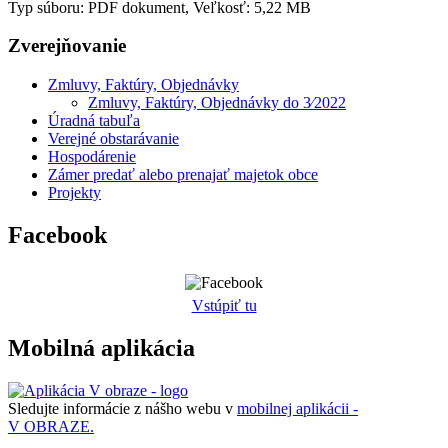
Typ súboru: PDF dokument, Veľkosť: 5,22 MB
Zverejňovanie
Zmluvy, Faktúry, Objednávky
Zmluvy, Faktúry, Objednávky do 3⁄2022
Úradná tabuľa
Verejné obstarávanie
Hospodárenie
Zámer predať alebo prenajať majetok obce
Projekty
Facebook
Vstúpiť tu
Mobilná aplikácia
Sledujte informácie z nášho webu v
mobilnej aplikácii -
V OBRAZE.