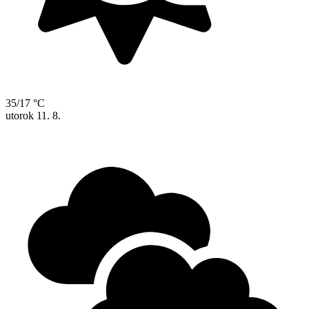
35/17 °C
utorok
11. 8.