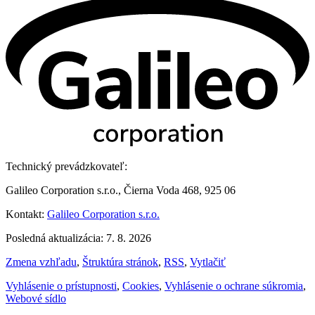
Technický prevádzkovateľ:
Galileo Corporation s.r.o., Čierna Voda 468, 925 06
Kontakt:
Galileo Corporation s.r.o.
Posledná aktualizácia: 7. 8. 2026
Zmena vzhľadu
,
Štruktúra stránok
,
RSS
,
Vytlačiť
Vyhlásenie o prístupnosti
,
Cookies
,
Vyhlásenie o ochrane súkromia
,
Webové sídlo