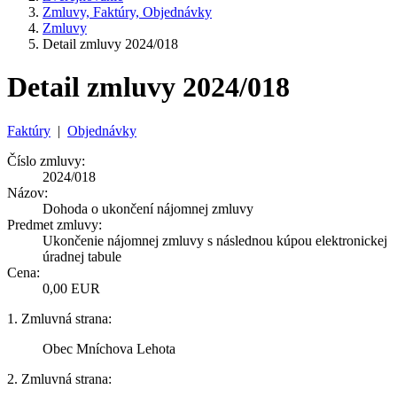
Zmluvy, Faktúry, Objednávky
Zmluvy
Detail zmluvy 2024/018
Detail zmluvy 2024/018
Faktúry
|
Objednávky
Číslo zmluvy:
2024/018
Názov:
Dohoda o ukončení nájomnej zmluvy
Predmet zmluvy:
Ukončenie nájomnej zmluvy s následnou kúpou elektronickej
úradnej tabule
Cena:
0,00 EUR
1. Zmluvná strana:
Obec Mníchova Lehota
2. Zmluvná strana: