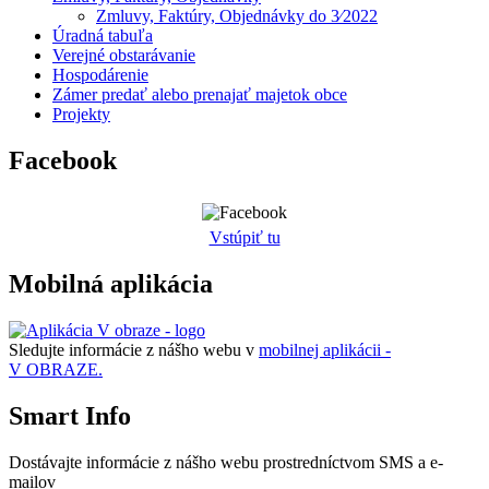
Zmluvy, Faktúry, Objednávky do 3⁄2022
Úradná tabuľa
Verejné obstarávanie
Hospodárenie
Zámer predať alebo prenajať majetok obce
Projekty
Facebook
Vstúpiť tu
Mobilná aplikácia
Sledujte informácie z nášho webu v
mobilnej aplikácii -
V OBRAZE.
Smart Info
Dostávajte informácie z nášho webu prostredníctvom SMS a e-
mailov