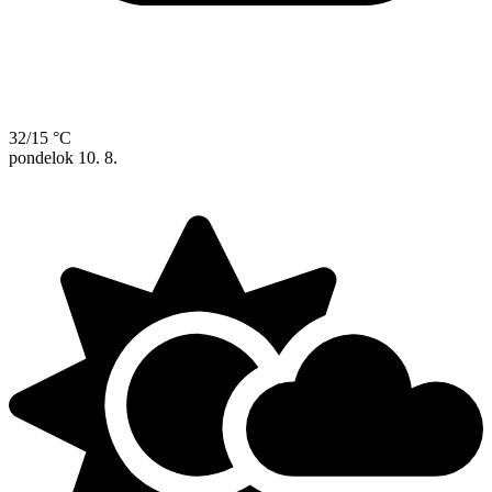
32/15 °C
pondelok
10. 8.