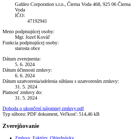
Galileo Corporation s.r.o., Čierna Voda 468, 925 06 Čierna
Voda
IČO:
47192941
Meno podpisujúcej osoby:
Mgr. Jozef Kováč
Funkcia podpisujúcej osoby:
starosta obce
Dátum zverejnenia:
5. 6. 2024
Dátum účinnosti zmluvy:
6. 6. 2024
Dátum uzatvorenia/udelenia súhlasu s uzatvorením zmluvy:
31. 5. 2024
Platnosť zmluvy do:
31. 5. 2024
Dohoda o ukončení nájomnej zmluvy.pdf
Typ súboru: PDF dokument, Veľkosť: 514,46 kB
Zverejňovanie
Zmluvy, Faktúry, Objednávky