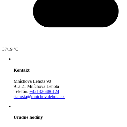
37/19 °C
Kontakt
Mníchova Lehota 90
913 21 Mníchova Lehota
Telefón:
+421326486124
starosta@mnichovalehota.sk
Úradné hodiny