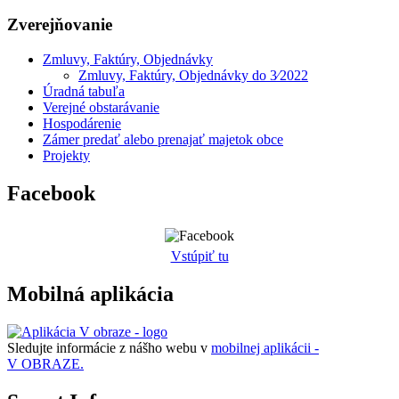
Zverejňovanie
Zmluvy, Faktúry, Objednávky
Zmluvy, Faktúry, Objednávky do 3⁄2022
Úradná tabuľa
Verejné obstarávanie
Hospodárenie
Zámer predať alebo prenajať majetok obce
Projekty
Facebook
Vstúpiť tu
Mobilná aplikácia
Sledujte informácie z nášho webu v
mobilnej aplikácii -
V OBRAZE.