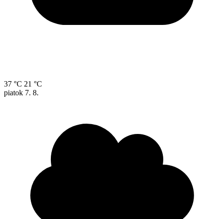
37 °C
21 °C
piatok
7. 8.