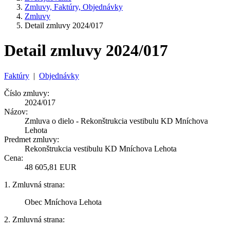
Zmluvy, Faktúry, Objednávky
Zmluvy
Detail zmluvy 2024/017
Detail zmluvy 2024/017
Faktúry
|
Objednávky
Číslo zmluvy:
2024/017
Názov:
Zmluva o dielo - Rekonštrukcia vestibulu KD Mníchova
Lehota
Predmet zmluvy:
Rekonštrukcia vestibulu KD Mníchova Lehota
Cena:
48 605,81 EUR
1. Zmluvná strana:
Obec Mníchova Lehota
2. Zmluvná strana: