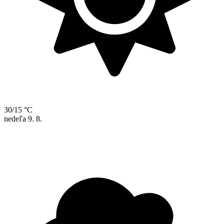
30/15 °C
nedeľa
9. 8.