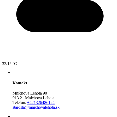
32/15 °C
Kontakt
Mníchova Lehota 90
913 21 Mníchova Lehota
Telefón:
+421326486124
starosta@mnichovalehota.sk