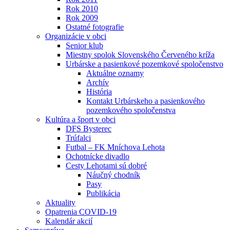
Rok 2010
Rok 2009
Ostatné fotografie
Organizácie v obci
Senior klub
Miestny spolok Slovenského Červeného kríža
Urbárske a pasienkové pozemkové spoločenstvo
Aktuálne oznamy
Archív
História
Kontakt Urbárskeho a pasienkového
pozemkového spoločenstva
Kultúra a šport v obci
DFS Bysterec
Trúfalci
Futbal – FK Mníchova Lehota
Ochotnícke divadlo
Cesty Lehotami sú dobré
Náučný chodník
Pasy
Publikácia
Aktuality
Opatrenia COVID-19
Kalendár akcií