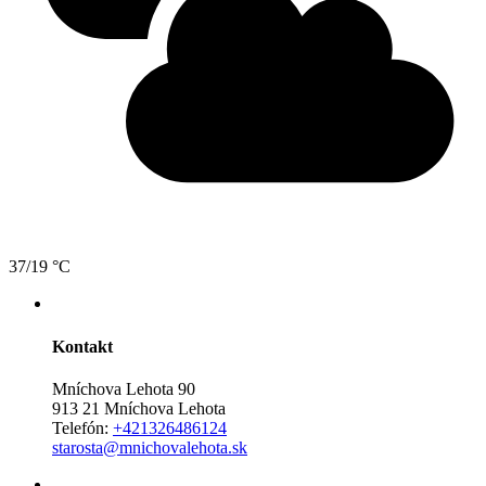
37/19 °C
Kontakt
Mníchova Lehota 90
913 21 Mníchova Lehota
Telefón:
+421326486124
starosta@mnichovalehota.sk