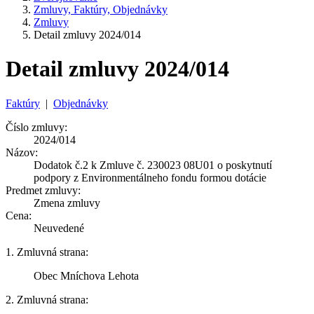
Zmluvy, Faktúry, Objednávky
Zmluvy
Detail zmluvy 2024/014
Detail zmluvy 2024/014
Faktúry
|
Objednávky
Číslo zmluvy:
2024/014
Názov:
Dodatok č.2 k Zmluve č. 230023 08U01 o poskytnutí
podpory z Environmentálneho fondu formou dotácie
Predmet zmluvy:
Zmena zmluvy
Cena:
Neuvedené
1. Zmluvná strana:
Obec Mníchova Lehota
2. Zmluvná strana: