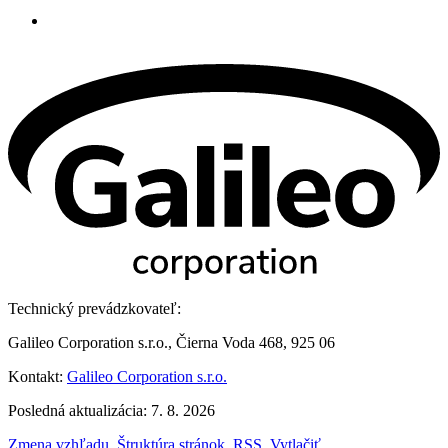
Technický prevádzkovateľ:
Galileo Corporation s.r.o., Čierna Voda 468, 925 06
Kontakt:
Galileo Corporation s.r.o.
Posledná aktualizácia: 7. 8. 2026
Zmena vzhľadu
,
Štruktúra stránok
,
RSS
,
Vytlačiť