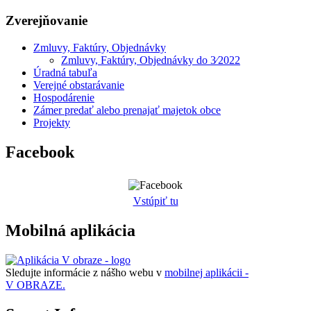
Zverejňovanie
Zmluvy, Faktúry, Objednávky
Zmluvy, Faktúry, Objednávky do 3⁄2022
Úradná tabuľa
Verejné obstarávanie
Hospodárenie
Zámer predať alebo prenajať majetok obce
Projekty
Facebook
Vstúpiť tu
Mobilná aplikácia
Sledujte informácie z nášho webu v
mobilnej aplikácii -
V OBRAZE.