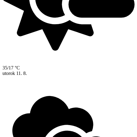
35/17 °C
utorok
11. 8.