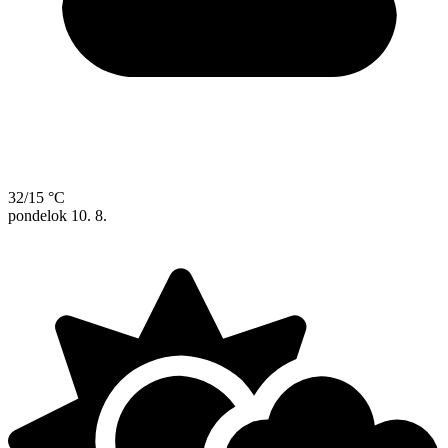
32/15 °C
pondelok
10. 8.