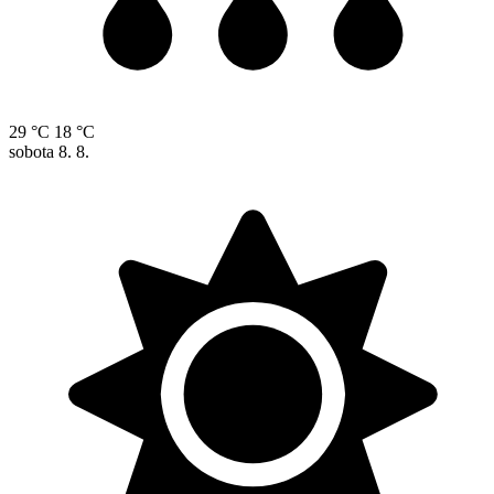
29 °C
18 °C
sobota
8. 8.