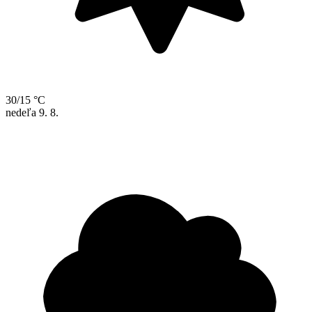
30/15 °C
nedeľa
9. 8.