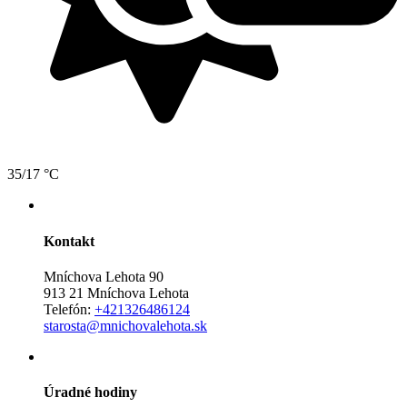
35/17 °C
Kontakt
Mníchova Lehota 90
913 21 Mníchova Lehota
Telefón:
+421326486124
starosta@mnichovalehota.sk
Úradné hodiny