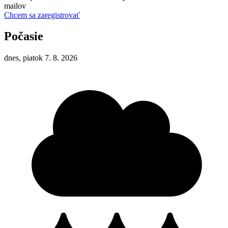
mailov
Chcem sa zaregistrovať
Počasie
dnes, piatok 7. 8. 2026