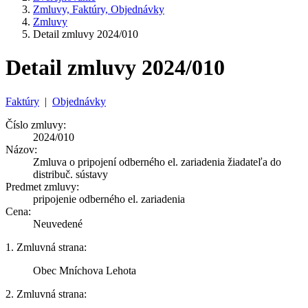
Zmluvy, Faktúry, Objednávky
Zmluvy
Detail zmluvy 2024/010
Detail zmluvy 2024/010
Faktúry
|
Objednávky
Číslo zmluvy:
2024/010
Názov:
Zmluva o pripojení odberného el. zariadenia žiadateľa do
distribuč. sústavy
Predmet zmluvy:
pripojenie odberného el. zariadenia
Cena:
Neuvedené
1. Zmluvná strana:
Obec Mníchova Lehota
2. Zmluvná strana: