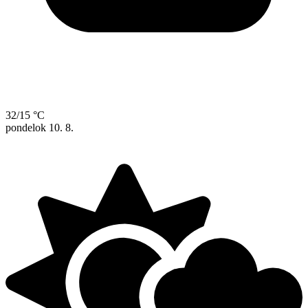
32/15 °C
pondelok
10. 8.