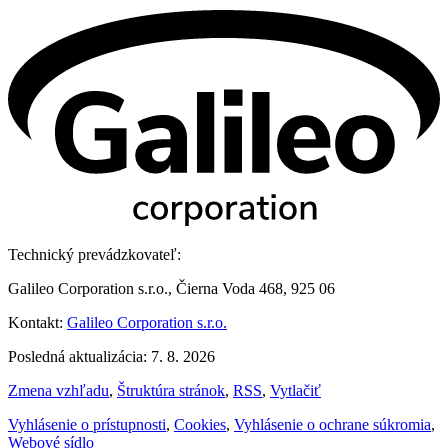
Technický prevádzkovateľ:
Galileo Corporation s.r.o., Čierna Voda 468, 925 06
Kontakt:
Galileo Corporation s.r.o.
Posledná aktualizácia: 7. 8. 2026
Zmena vzhľadu
,
Štruktúra stránok
,
RSS
,
Vytlačiť
Vyhlásenie o prístupnosti
,
Cookies
,
Vyhlásenie o ochrane súkromia
,
Webové sídlo