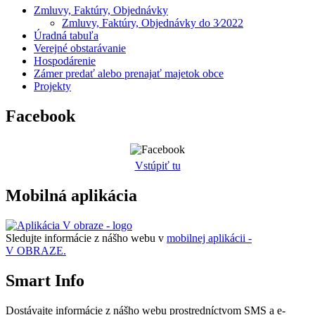
Zmluvy, Faktúry, Objednávky
Zmluvy, Faktúry, Objednávky do 3⁄2022
Úradná tabuľa
Verejné obstarávanie
Hospodárenie
Zámer predať alebo prenajať majetok obce
Projekty
Facebook
Vstúpiť tu
Mobilná aplikácia
Sledujte informácie z nášho webu v
mobilnej aplikácii -
V OBRAZE.
Smart Info
Dostávajte informácie z nášho webu prostredníctvom SMS a e-