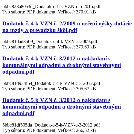
5bbc823a80a3d_Dodatok-c-1-k-VZN-c-5-2015.pdf
Typ súboru: PDF dokument, Veľkosť: 370,01 kB
Dodatok č. 4 k VZN č. 2/2009 o určení výšky dotácie
na mzdy a prevádzku škôl.pdf
5bbc81dad8509_Dodatok-c-4-k-VZN-2-2009.pdf
Typ súboru: PDF dokument, Veľkosť: 379,69 kB
Dodatok č. 4 k VZN č. 3/2012 o nakladaní s
komunálnymi odpadmi a drobnými stavebnými
odpadmi.pdf
5bbc81d934f54_Dodatok-c-4-k-VZN-c-3-2012.pdf
Typ súboru: PDF dokument, Veľkosť: 305,67 kB
Dodatok č. 5 k VZN č. 3/2012 o nakladaní s
komunálnymi odpadmi a drobnými stavebnými
odpadmi.pdf
5bbc81df505da_Dodatok-c-5-k-VZN-c-3-2012.pdf
Typ súboru: PDF dokument, Veľkosť: 266,52 kB