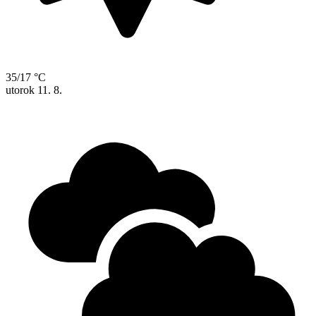
35/17 °C
utorok
11. 8.