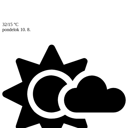
32/15 °C
pondelok
10. 8.