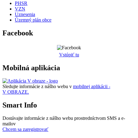
PHSR
VZN
Uznesenia
Územný plán obce
Facebook
Vstúpiť tu
Mobilná aplikácia
Sledujte informácie z nášho webu v
mobilnej aplikácii -
V OBRAZE.
Smart Info
Dostávajte informácie z nášho webu prostredníctvom SMS a e-
mailov
Chcem sa zaregistrovať