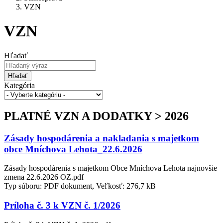
VZN
VZN
Hľadať
Hľadať
Kategória
PLATNÉ VZN A DODATKY > 2026
Zásady hospodárenia a nakladania s majetkom
obce Mníchova Lehota_22.6.2026
Zásady hospodárenia s majetkom Obce Mníchova Lehota najnovšie
zmena 22.6.2026 OZ.pdf
Typ súboru: PDF dokument, Veľkosť: 276,7 kB
Príloha č. 3 k VZN č. 1/2026