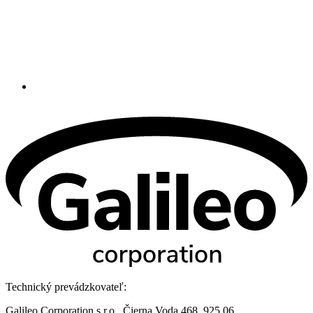
Technický prevádzkovateľ:
Galileo Corporation s.r.o., Čierna Voda 468, 925 06