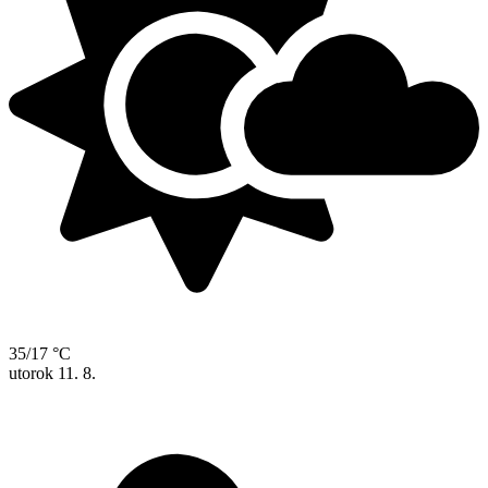
35/17 °C
utorok
11. 8.