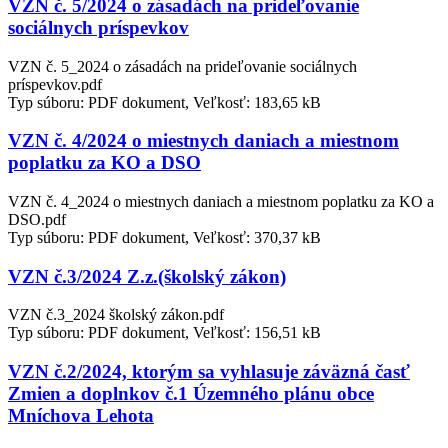
VZN č. 5/2024 o zásadách na prideľovanie
sociálnych príspevkov
VZN č. 5_2024 o zásadách na prideľovanie sociálnych
príspevkov.pdf
Typ súboru: PDF dokument, Veľkosť: 183,65 kB
VZN č. 4/2024 o miestnych daniach a miestnom
poplatku za KO a DSO
VZN č. 4_2024 o miestnych daniach a miestnom poplatku za KO a
DSO.pdf
Typ súboru: PDF dokument, Veľkosť: 370,37 kB
VZN č.3/2024 Z.z.(školský zákon)
VZN č.3_2024 školský zákon.pdf
Typ súboru: PDF dokument, Veľkosť: 156,51 kB
VZN č.2/2024, ktorým sa vyhlasuje záväzná časť
Zmien a doplnkov č.1 Územného plánu obce
Mníchova Lehota