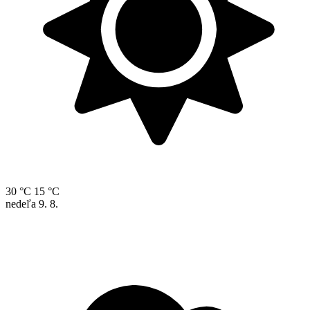
30 °C
15 °C
nedeľa
9. 8.