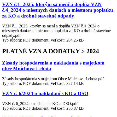
VZN č.1_2025, ktorým sa mení a dopĺňa VZN
č.4_2024 o miestnych daniach a miestnom poplatku
za KO a drobné stavebné odpady
VZN č.1_2025, ktorým sa mení a dopĺňa VZN č.4_2024 o
miestnych daniach a miestnom poplatku za KO a drobné stavebné
odpady.pdf
Typ súboru: PDF dokument, Veľkosť: 204,25 kB
PLATNÉ VZN A DODATKY > 2024
Zásady hospodárenia a nakladania s majetkom
obce Mníchova Lehota
Zásady hospodárenia s majetkom Obce Mníchova Lehota.pdf
Typ súboru: PDF dokument, Veľkosť: 327,14 kB
VZN č. 6/2024 o nakladaní s KO a DSO
VZN č. 6_2024 o nakladaní s KO a DSO.pdf
Typ súboru: PDF dokument, Veľkosť: 280,87 kB