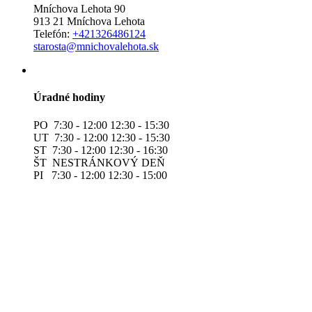
Mníchova Lehota 90
913 21 Mníchova Lehota
Telefón:
+421326486124
starosta@mnichovalehota.sk
Úradné hodiny
PO 7:30 - 12:00 12:30 - 15:30
UT 7:30 - 12:00 12:30 - 15:30
ST 7:30 - 12:00 12:30 - 16:30
ŠT NESTRÁNKOVÝ DEŇ
PI 7:30 - 12:00 12:30 - 15:00