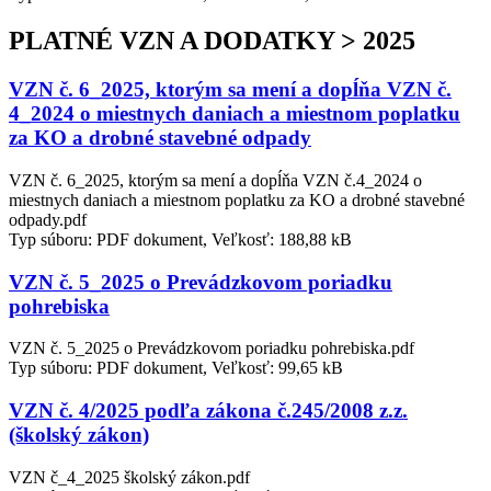
PLATNÉ VZN A DODATKY > 2025
VZN č. 6_2025, ktorým sa mení a dopĺňa VZN č.
4_2024 o miestnych daniach a miestnom poplatku
za KO a drobné stavebné odpady
VZN č. 6_2025, ktorým sa mení a dopĺňa VZN č.4_2024 o
miestnych daniach a miestnom poplatku za KO a drobné stavebné
odpady.pdf
Typ súboru: PDF dokument, Veľkosť: 188,88 kB
VZN č. 5_2025 o Prevádzkovom poriadku
pohrebiska
VZN č. 5_2025 o Prevádzkovom poriadku pohrebiska.pdf
Typ súboru: PDF dokument, Veľkosť: 99,65 kB
VZN č. 4/2025 podľa zákona č.245/2008 z.z.
(školský zákon)
VZN č_4_2025 školský zákon.pdf