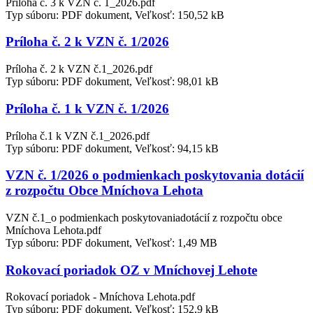
Príloha č. 3 k VZN č. 1_2026.pdf
Typ súboru: PDF dokument, Veľkosť: 150,52 kB
Príloha č. 2 k VZN č. 1/2026
Príloha č. 2 k VZN č.1_2026.pdf
Typ súboru: PDF dokument, Veľkosť: 98,01 kB
Príloha č. 1 k VZN č. 1/2026
Príloha č.1 k VZN č.1_2026.pdf
Typ súboru: PDF dokument, Veľkosť: 94,15 kB
VZN č. 1/2026 o podmienkach poskytovania dotácií
z rozpočtu Obce Mníchova Lehota
VZN č.1_o podmienkach poskytovaniadotácií z rozpočtu obce
Mníchova Lehota.pdf
Typ súboru: PDF dokument, Veľkosť: 1,49 MB
Rokovací poriadok OZ v Mníchovej Lehote
Rokovací poriadok - Mníchova Lehota.pdf
Typ súboru: PDF dokument, Veľkosť: 152,9 kB