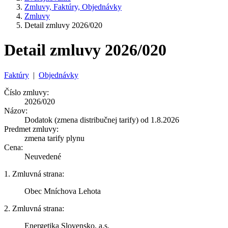
Zmluvy, Faktúry, Objednávky
Zmluvy
Detail zmluvy 2026/020
Detail zmluvy 2026/020
Faktúry
|
Objednávky
Číslo zmluvy:
2026/020
Názov:
Dodatok (zmena distribučnej tarify) od 1.8.2026
Predmet zmluvy:
zmena tarify plynu
Cena:
Neuvedené
1. Zmluvná strana:
Obec Mníchova Lehota
2. Zmluvná strana:
Energetika Slovensko, a.s.