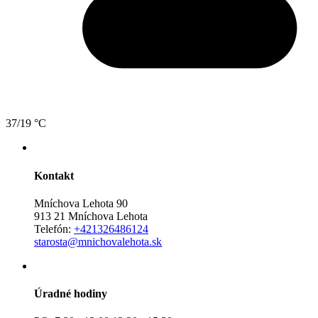
37/19 °C
Kontakt
Mníchova Lehota 90
913 21 Mníchova Lehota
Telefón:
+421326486124
starosta@mnichovalehota.sk
Úradné hodiny