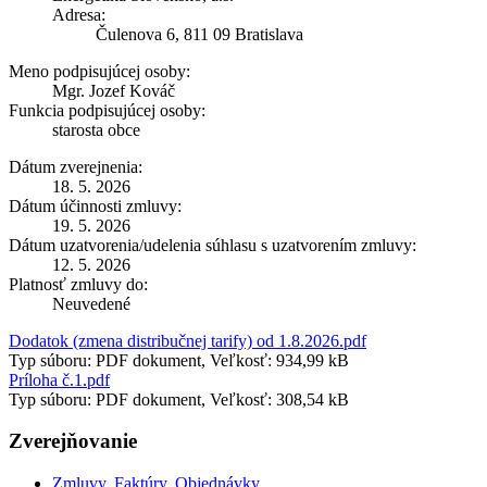
Adresa:
Čulenova 6, 811 09 Bratislava
Meno podpisujúcej osoby:
Mgr. Jozef Kováč
Funkcia podpisujúcej osoby:
starosta obce
Dátum zverejnenia:
18. 5. 2026
Dátum účinnosti zmluvy:
19. 5. 2026
Dátum uzatvorenia/udelenia súhlasu s uzatvorením zmluvy:
12. 5. 2026
Platnosť zmluvy do:
Neuvedené
Dodatok (zmena distribučnej tarify) od 1.8.2026.pdf
Typ súboru: PDF dokument, Veľkosť: 934,99 kB
Príloha č.1.pdf
Typ súboru: PDF dokument, Veľkosť: 308,54 kB
Zverejňovanie
Zmluvy, Faktúry, Objednávky