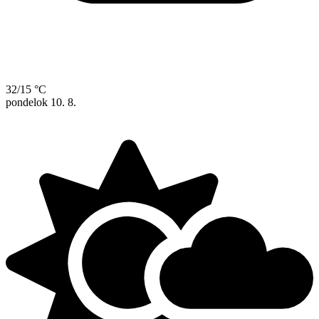
32/15 °C
pondelok
10. 8.