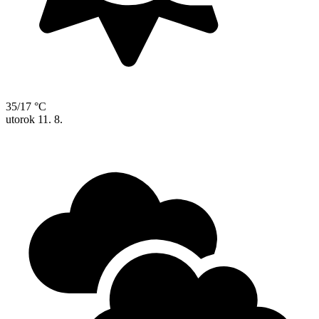
35/17 °C
utorok
11. 8.