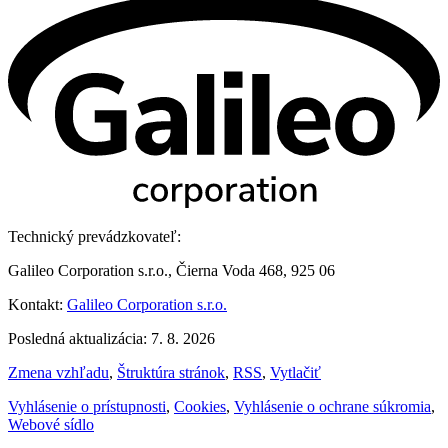
Technický prevádzkovateľ:
Galileo Corporation s.r.o., Čierna Voda 468, 925 06
Kontakt:
Galileo Corporation s.r.o.
Posledná aktualizácia: 7. 8. 2026
Zmena vzhľadu
,
Štruktúra stránok
,
RSS
,
Vytlačiť
Vyhlásenie o prístupnosti
,
Cookies
,
Vyhlásenie o ochrane súkromia
,
Webové sídlo