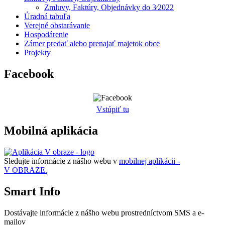
Zmluvy, Faktúry, Objednávky do 3⁄2022
Úradná tabuľa
Verejné obstarávanie
Hospodárenie
Zámer predať alebo prenajať majetok obce
Projekty
Facebook
Vstúpiť tu
Mobilná aplikácia
Sledujte informácie z nášho webu v
mobilnej aplikácii -
V OBRAZE.
Smart Info
Dostávajte informácie z nášho webu prostredníctvom SMS a e-
mailov