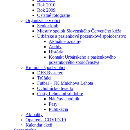
Rok 2010
Rok 2009
Ostatné fotografie
Organizácie v obci
Senior klub
Miestny spolok Slovenského Červeného kríža
Urbárske a pasienkové pozemkové spoločenstvo
Aktuálne oznamy
Archív
História
Kontakt Urbárskeho a pasienkového
pozemkového spoločenstva
Kultúra a šport v obci
DFS Bysterec
Trúfalci
Futbal – FK Mníchova Lehota
Ochotnícke divadlo
Cesty Lehotami sú dobré
Náučný chodník
Pasy
Publikácia
Aktuality
Opatrenia COVID-19
Kalendár akcií