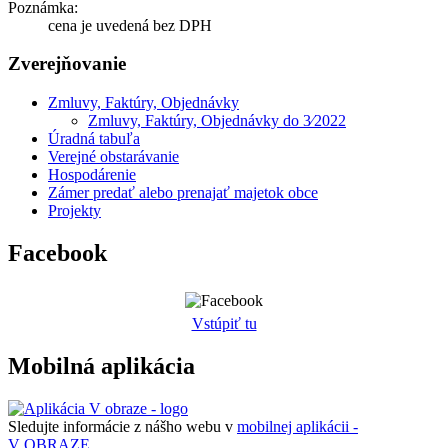
Poznámka:
cena je uvedená bez DPH
Zverejňovanie
Zmluvy, Faktúry, Objednávky
Zmluvy, Faktúry, Objednávky do 3⁄2022
Úradná tabuľa
Verejné obstarávanie
Hospodárenie
Zámer predať alebo prenajať majetok obce
Projekty
Facebook
Vstúpiť tu
Mobilná aplikácia
Sledujte informácie z nášho webu v
mobilnej aplikácii -
V OBRAZE.