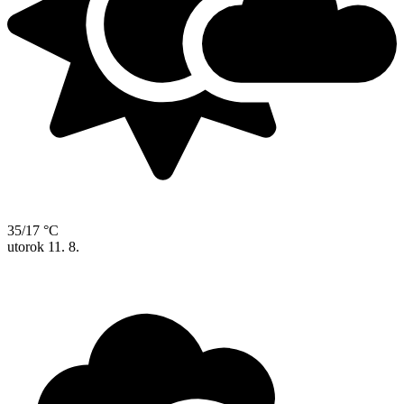
35/17 °C
utorok
11. 8.