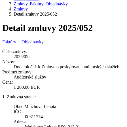
Zmluvy, Faktúry, Objednávky
Zmluvy
Detail zmluvy 2025/052
Detail zmluvy 2025/052
Faktúry
|
Objednávky
Číslo zmluvy:
2025/052
Názov:
Dodatok č. 1 k Zmluve o poskytovaní audítorských služieb
Predmet zmluvy:
Audítorské služby
Cena:
1 200,00 EUR
1. Zmluvná strana:
Obec Mníchova Lehota
IČO:
00311774
Adresa:
Mníchova Lehota č.90, 913 21