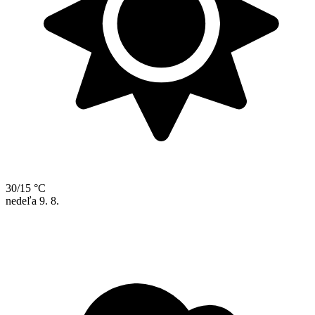
30/15 °C
nedeľa
9. 8.