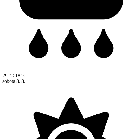
29 °C
18 °C
sobota
8. 8.