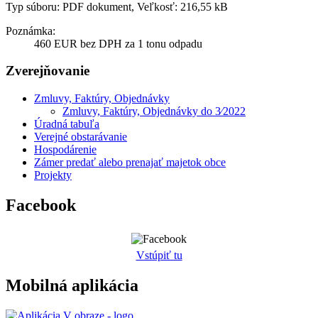
Typ súboru: PDF dokument, Veľkosť: 216,55 kB
Poznámka:
460 EUR bez DPH za 1 tonu odpadu
Zverejňovanie
Zmluvy, Faktúry, Objednávky
Zmluvy, Faktúry, Objednávky do 3⁄2022
Úradná tabuľa
Verejné obstarávanie
Hospodárenie
Zámer predať alebo prenajať majetok obce
Projekty
Facebook
Vstúpiť tu
Mobilná aplikácia