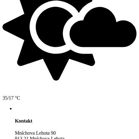
35/17 °C
Kontakt
Mníchova Lehota 90
913 21 Mníchova Lehota