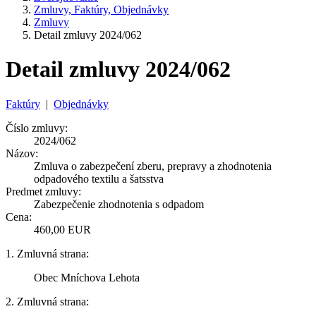
Zmluvy, Faktúry, Objednávky
Zmluvy
Detail zmluvy 2024/062
Detail zmluvy 2024/062
Faktúry
|
Objednávky
Číslo zmluvy:
2024/062
Názov:
Zmluva o zabezpečení zberu, prepravy a zhodnotenia
odpadového textilu a šatsstva
Predmet zmluvy:
Zabezpečenie zhodnotenia s odpadom
Cena:
460,00 EUR
1. Zmluvná strana:
Obec Mníchova Lehota
2. Zmluvná strana: