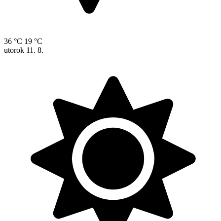
36 °C
19 °C
utorok
11. 8.