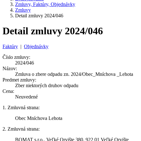
Zmluvy, Faktúry, Objednávky
Zmluvy
Detail zmluvy 2024/046
Detail zmluvy 2024/046
Faktúry
|
Objednávky
Číslo zmluvy:
2024/046
Názov:
Zmluva o zbere odpadu zn. 2024/Obec_Mníchova _Lehota
Predmet zmluvy:
Zber niektorých druhov odpadu
Cena:
Neuvedené
1. Zmluvná strana:
Obec Mníchova Lehota
2. Zmluvná strana:
BOMAT s.r.o., Veľké Orvište 380, 922 01 Veľké Orvište