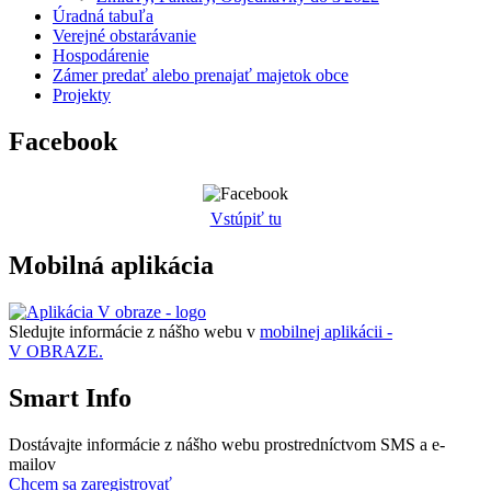
Úradná tabuľa
Verejné obstarávanie
Hospodárenie
Zámer predať alebo prenajať majetok obce
Projekty
Facebook
Vstúpiť tu
Mobilná aplikácia
Sledujte informácie z nášho webu v
mobilnej aplikácii -
V OBRAZE.
Smart Info
Dostávajte informácie z nášho webu prostredníctvom SMS a e-
mailov
Chcem sa zaregistrovať