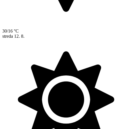
30/16 °C
streda
12. 8.