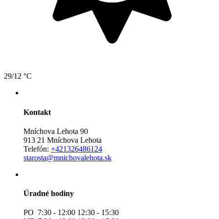
29/12 °C
Kontakt
Mníchova Lehota 90
913 21 Mníchova Lehota
Telefón:
+421326486124
starosta@mnichovalehota.sk
Úradné hodiny
PO 7:30 - 12:00 12:30 - 15:30