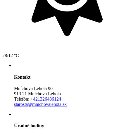
28/12 °C
Kontakt
Mníchova Lehota 90
913 21 Mníchova Lehota
Telefón:
+421326486124
starosta@mnichovalehota.sk
Úradné hodiny