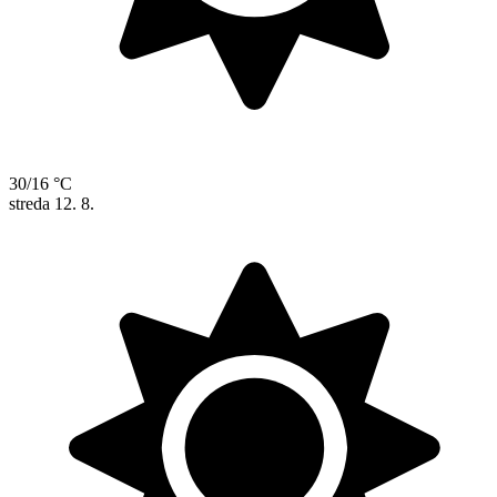
30/16 °C
streda
12. 8.