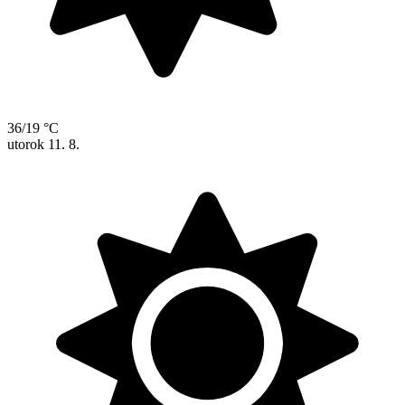
36/19 °C
utorok
11. 8.