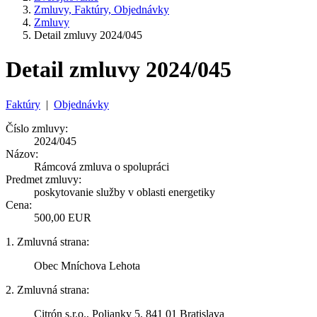
Zmluvy, Faktúry, Objednávky
Zmluvy
Detail zmluvy 2024/045
Detail zmluvy 2024/045
Faktúry
|
Objednávky
Číslo zmluvy:
2024/045
Názov:
Rámcová zmluva o spolupráci
Predmet zmluvy:
poskytovanie služby v oblasti energetiky
Cena:
500,00 EUR
1. Zmluvná strana:
Obec Mníchova Lehota
2. Zmluvná strana:
Citrón s.r.o., Polianky 5, 841 01 Bratislava