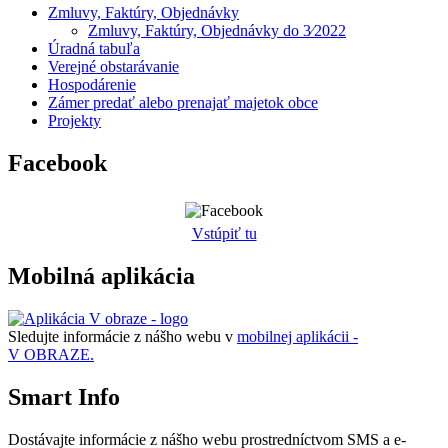
Zmluvy, Faktúry, Objednávky
Zmluvy, Faktúry, Objednávky do 3⁄2022
Úradná tabuľa
Verejné obstarávanie
Hospodárenie
Zámer predať alebo prenajať majetok obce
Projekty
Facebook
Vstúpiť tu
Mobilná aplikácia
Sledujte informácie z nášho webu v
mobilnej aplikácii -
V OBRAZE.
Smart Info
Dostávajte informácie z nášho webu prostredníctvom SMS a e-