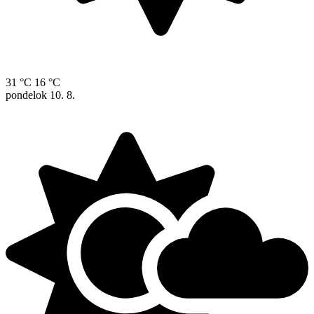
31 °C
16 °C
pondelok
10. 8.