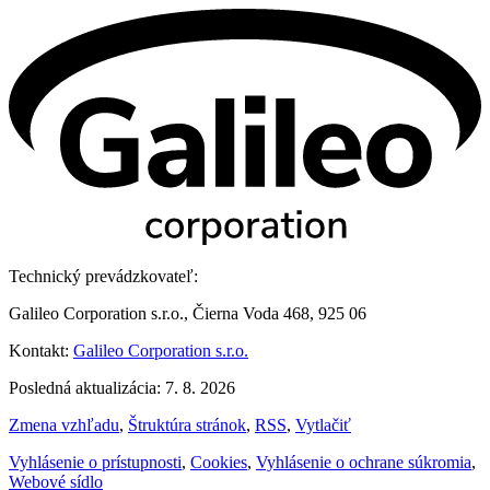
Technický prevádzkovateľ:
Galileo Corporation s.r.o., Čierna Voda 468, 925 06
Kontakt:
Galileo Corporation s.r.o.
Posledná aktualizácia: 7. 8. 2026
Zmena vzhľadu
,
Štruktúra stránok
,
RSS
,
Vytlačiť
Vyhlásenie o prístupnosti
,
Cookies
,
Vyhlásenie o ochrane súkromia
,
Webové sídlo