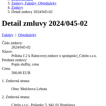
Zmluvy, Faktúry, Objednávky
Zmluvy
Detail zmluvy 2024/045-02
Detail zmluvy 2024/045-02
Faktúry
|
Objednávky
Číslo zmluvy:
2024/045-02
Názov:
Príloha č.2 k Rámcovej zmluve o spolupráci_Citrón s.r.o.
Predmet zmluvy:
Popis služby, cena
Cena:
500,00 EUR
1. Zmluvná strana:
Obec Mníchova Lehota
2. Zmluvná strana:
Citrón s.r.o., Polianky 5, 841 01 Bratislava