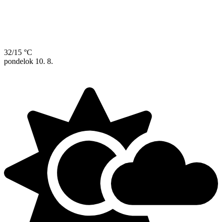
32/15 °C
pondelok
10. 8.