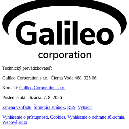
Technický prevádzkovateľ:
Galileo Corporation s.r.o., Čierna Voda 468, 925 06
Kontakt:
Galileo Corporation s.r.o.
Posledná aktualizácia: 7. 8. 2026
Zmena vzhľadu
,
Štruktúra stránok
,
RSS
,
Vytlačiť
Vyhlásenie o prístupnosti
,
Cookies
,
Vyhlásenie o ochrane súkromia
,
Webové sídlo