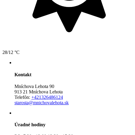
28/12 °C
Kontakt
Mníchova Lehota 90
913 21 Mníchova Lehota
Telefón:
+421326486124
starosta@mnichovalehota.sk
Úradné hodiny