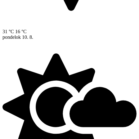
31 °C
16 °C
pondelok
10. 8.