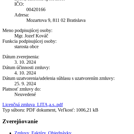
IČO:
00420166
Adresa:
Mozartova 9, 811 02 Bratislava
Meno podpisujúcej osoby:
Mgr. Jozef Kováč
Funkcia podpisujúcej osoby:
starosta obce
Dátum zverejnenia:
3. 10. 2024
Dátum účinnosti zmluvy:
4. 10. 2024
Dátum uzatvorenia/udelenia súhlasu s uzatvorením zmluvy:
25. 9. 2024
Platnosť zmluvy do:
Neuvedené
Licenčná zmluva_LITA,a.s..pdf
Typ súboru: PDF dokument, Veľkosť: 1006,21 kB
Zverejňovanie
Zmluvy, Faktúry, Objednávky