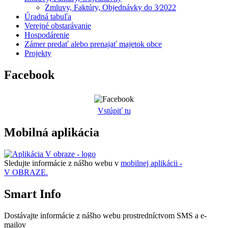
Zmluvy, Faktúry, Objednávky do 3⁄2022
Úradná tabuľa
Verejné obstarávanie
Hospodárenie
Zámer predať alebo prenajať majetok obce
Projekty
Facebook
Vstúpiť tu
Mobilná aplikácia
Sledujte informácie z nášho webu v
mobilnej aplikácii -
V OBRAZE.
Smart Info
Dostávajte informácie z nášho webu prostredníctvom SMS a e-
mailov