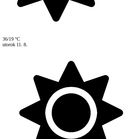
36/19 °C
utorok
11. 8.