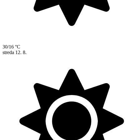
30/16 °C
streda
12. 8.