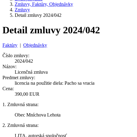
Zmluvy, Faktúry, Objednávky
Zmluvy
Detail zmluvy 2024/042
Detail zmluvy 2024/042
Faktúry
|
Objednávky
Číslo zmluvy:
2024/042
Názov:
Licenčná zmluva
Predmet zmluvy:
licencia na použitie diela: Pacho sa vracia
Cena:
390,00 EUR
1. Zmluvná strana:
Obec Mníchova Lehota
2. Zmluvná strana:
LITA, autorská spoločnosť