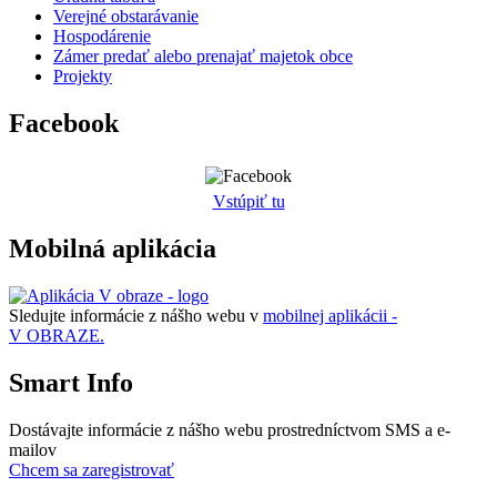
Verejné obstarávanie
Hospodárenie
Zámer predať alebo prenajať majetok obce
Projekty
Facebook
Vstúpiť tu
Mobilná aplikácia
Sledujte informácie z nášho webu v
mobilnej aplikácii -
V OBRAZE.
Smart Info
Dostávajte informácie z nášho webu prostredníctvom SMS a e-
mailov
Chcem sa zaregistrovať