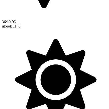
36/19 °C
utorok
11. 8.