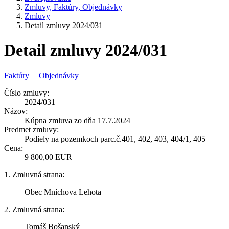
Zmluvy, Faktúry, Objednávky
Zmluvy
Detail zmluvy 2024/031
Detail zmluvy 2024/031
Faktúry
|
Objednávky
Číslo zmluvy:
2024/031
Názov:
Kúpna zmluva zo dňa 17.7.2024
Predmet zmluvy:
Podiely na pozemkoch parc.č.401, 402, 403, 404/1, 405
Cena:
9 800,00 EUR
1. Zmluvná strana:
Obec Mníchova Lehota
2. Zmluvná strana:
Tomáš Bošanský