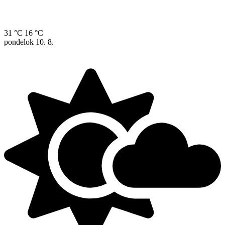
31 °C
16 °C
pondelok
10. 8.