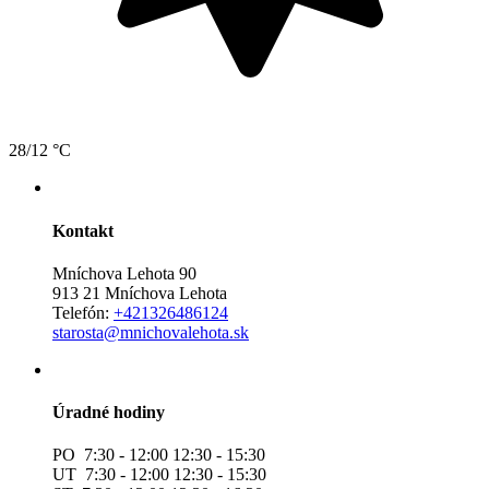
28/12 °C
Kontakt
Mníchova Lehota 90
913 21 Mníchova Lehota
Telefón:
+421326486124
starosta@mnichovalehota.sk
Úradné hodiny
PO 7:30 - 12:00 12:30 - 15:30
UT 7:30 - 12:00 12:30 - 15:30