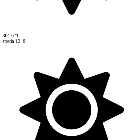
30/16 °C
streda
12. 8.