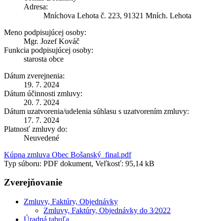
Adresa:
Mníchova Lehota č. 223, 91321 Mních. Lehota
Meno podpisujúcej osoby:
Mgr. Jozef Kováč
Funkcia podpisujúcej osoby:
starosta obce
Dátum zverejnenia:
19. 7. 2024
Dátum účinnosti zmluvy:
20. 7. 2024
Dátum uzatvorenia/udelenia súhlasu s uzatvorením zmluvy:
17. 7. 2024
Platnosť zmluvy do:
Neuvedené
Kúpna zmluva Obec Bošanský_final.pdf
Typ súboru: PDF dokument, Veľkosť: 95,14 kB
Zverejňovanie
Zmluvy, Faktúry, Objednávky
Zmluvy, Faktúry, Objednávky do 3⁄2022
Úradná tabuľa