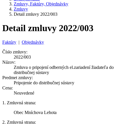
Zmluvy, Faktúry, Objednávky
Zmluvy
Detail zmluvy 2022/003
Detail zmluvy 2022/003
Faktúry
|
Objednávky
Číslo zmluvy:
2022/003
Názov:
Zmluva o pripojení odberných el.zariadení žiadateľa do
distribučnej sústavy
Predmet zmluvy:
Pripojenie do distribučnej sústavy
Cena:
Neuvedené
1. Zmluvná strana:
Obec Mníchova Lehota
2. Zmluvná strana: