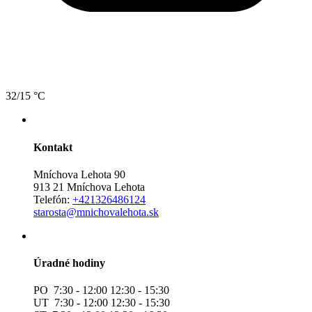
32/15 °C
Kontakt
Mníchova Lehota 90
913 21 Mníchova Lehota
Telefón:
+421326486124
starosta@mnichovalehota.sk
Úradné hodiny
PO 7:30 - 12:00 12:30 - 15:30
UT 7:30 - 12:00 12:30 - 15:30