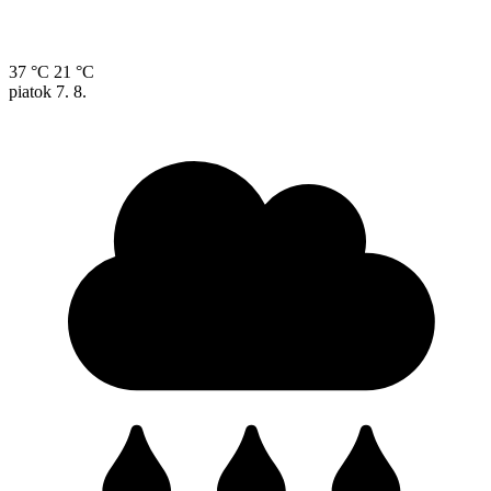
37 °C
21 °C
piatok
7. 8.