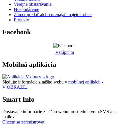
Verejné obstarávanie
Hospodárenie
Zámer predať alebo prenajať majetok obce
Projekty
Facebook
Vstúpiť tu
Mobilná aplikácia
Sledujte informácie z nášho webu v
mobilnej aplikácii -
V OBRAZE.
Smart Info
Dostávajte informácie z nášho webu prostredníctvom SMS a e-
mailov
Chcem sa zaregistrovať