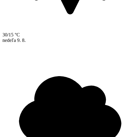
30/15 °C
nedeľa
9. 8.