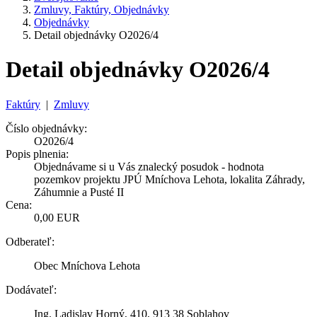
Zmluvy, Faktúry, Objednávky
Objednávky
Detail objednávky O2026/4
Detail objednávky O2026/4
Faktúry
|
Zmluvy
Číslo objednávky:
O2026/4
Popis plnenia:
Objednávame si u Vás znalecký posudok - hodnota
pozemkov projektu JPÚ Mníchova Lehota, lokalita Záhrady,
Záhumnie a Pusté II
Cena:
0,00 EUR
Odberateľ:
Obec Mníchova Lehota
Dodávateľ:
Ing. Ladislav Horný, 410, 913 38 Soblahov