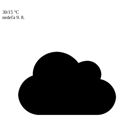
30/15 °C
nedeľa
9. 8.