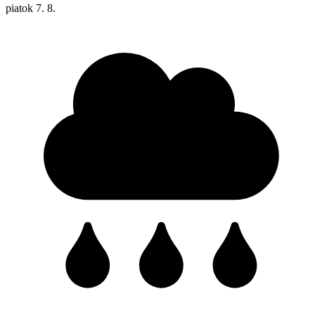
piatok
7. 8.