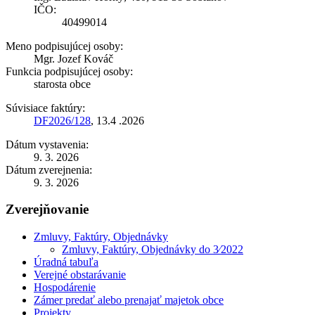
IČO:
40499014
Meno podpisujúcej osoby:
Mgr. Jozef Kováč
Funkcia podpisujúcej osoby:
starosta obce
Súvisiace faktúry:
DF2026/128
, 13.4 .2026
Dátum vystavenia:
9. 3. 2026
Dátum zverejnenia:
9. 3. 2026
Zverejňovanie
Zmluvy, Faktúry, Objednávky
Zmluvy, Faktúry, Objednávky do 3⁄2022
Úradná tabuľa
Verejné obstarávanie
Hospodárenie
Zámer predať alebo prenajať majetok obce
Projekty