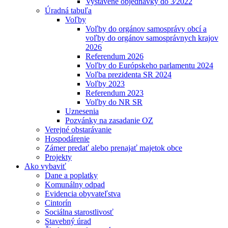
Vystavené objednávky do 3⁄2022
Úradná tabuľa
Voľby
Voľby do orgánov samosprávy obcí a
voľby do orgánov samosprávnych krajov
2026
Referendum 2026
Voľby do Európskeho parlamentu 2024
Voľba prezidenta SR 2024
Voľby 2023
Referendum 2023
Voľby do NR SR
Uznesenia
Pozvánky na zasadanie OZ
Verejné obstarávanie
Hospodárenie
Zámer predať alebo prenajať majetok obce
Projekty
Ako vybaviť
Dane a poplatky
Komunálny odpad
Evidencia obyvateľstva
Cintorín
Sociálna starostlivosť
Stavebný úrad