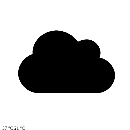
37 °C
21 °C