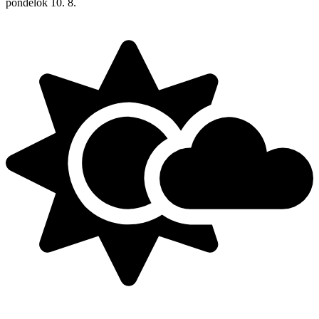
pondelok
10. 8.