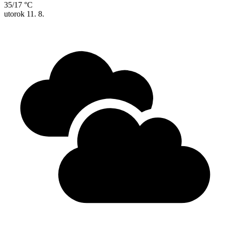
35/17 °C
utorok
11. 8.