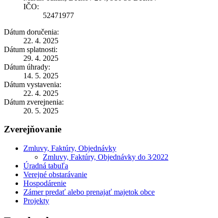
IČO:
52471977
Dátum doručenia:
22. 4. 2025
Dátum splatnosti:
29. 4. 2025
Dátum úhrady:
14. 5. 2025
Dátum vystavenia:
22. 4. 2025
Dátum zverejnenia:
20. 5. 2025
Zverejňovanie
Zmluvy, Faktúry, Objednávky
Zmluvy, Faktúry, Objednávky do 3⁄2022
Úradná tabuľa
Verejné obstarávanie
Hospodárenie
Zámer predať alebo prenajať majetok obce
Projekty