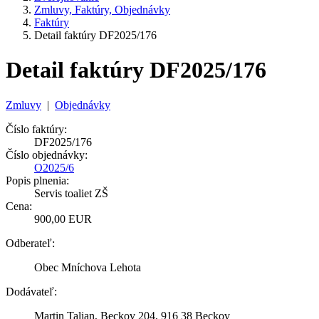
Zmluvy, Faktúry, Objednávky
Faktúry
Detail faktúry DF2025/176
Detail faktúry DF2025/176
Zmluvy
|
Objednávky
Číslo faktúry:
DF2025/176
Číslo objednávky:
O2025/6
Popis plnenia:
Servis toaliet ZŠ
Cena:
900,00 EUR
Odberateľ:
Obec Mníchova Lehota
Dodávateľ:
Martin Talian, Beckov 204, 916 38 Beckov