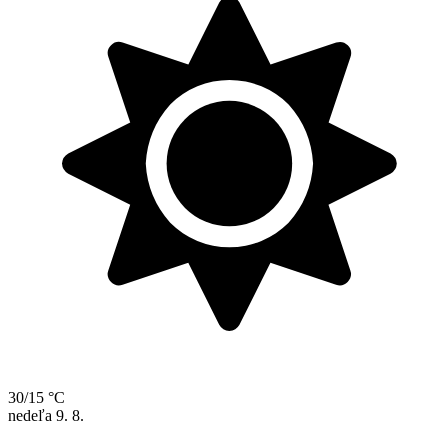
30/15 °C
nedeľa
9. 8.