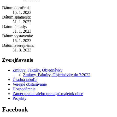
Dátum doručenia:
15. 1. 2023
Dátum splatnosti:
31. 1. 2023
Dátum úhrady:
31. 1. 2023
Dátum vystavenia:
15. 1. 2023
Dátum zverejnenia:
31. 3. 2023
Zverejňovanie
Zmluvy, Faktúry, Objednávky
Zmluvy, Faktúry, Objednávky do 3⁄2022
Úradná tabuľa
Verejné obstarávanie
Hospodárenie
Zámer predať alebo prenajať majetok obce
Projekty
Facebook