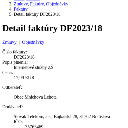
Zmluvy, Faktúry, Objednávky
Faktúry
Detail faktúry DF2023/18
Detail faktúry DF2023/18
Zmluvy
|
Objednávky
Číslo faktúry:
DF2023/18
Popis plnenia:
Internetové služby ZŠ
Cena:
17,99 EUR
Odberateľ:
Obec Mníchova Lehota
Dodávateľ:
Slovak Telekom, a.s., Bajkalská 28, 81762 Bratislava
IČO:
35763469