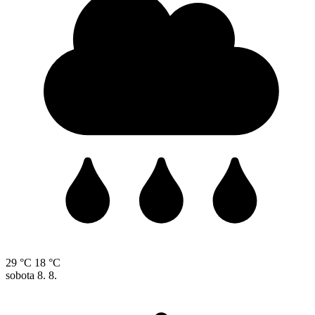
29 °C
18 °C
sobota
8. 8.