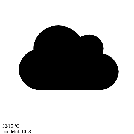
32/15 °C
pondelok
10. 8.