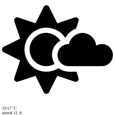
35/17 °C
utorok
11. 8.