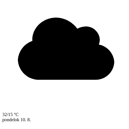
32/15 °C
pondelok
10. 8.