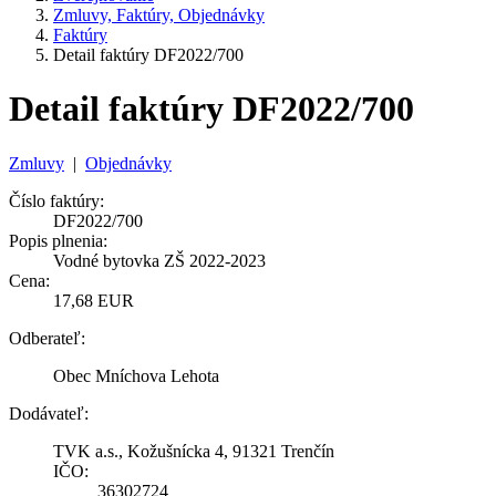
Zmluvy, Faktúry, Objednávky
Faktúry
Detail faktúry DF2022/700
Detail faktúry DF2022/700
Zmluvy
|
Objednávky
Číslo faktúry:
DF2022/700
Popis plnenia:
Vodné bytovka ZŠ 2022-2023
Cena:
17,68 EUR
Odberateľ:
Obec Mníchova Lehota
Dodávateľ:
TVK a.s., Kožušnícka 4, 91321 Trenčín
IČO:
36302724