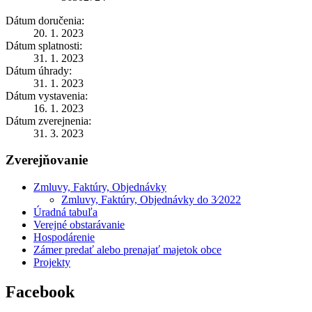
Dátum doručenia:
20. 1. 2023
Dátum splatnosti:
31. 1. 2023
Dátum úhrady:
31. 1. 2023
Dátum vystavenia:
16. 1. 2023
Dátum zverejnenia:
31. 3. 2023
Zverejňovanie
Zmluvy, Faktúry, Objednávky
Zmluvy, Faktúry, Objednávky do 3⁄2022
Úradná tabuľa
Verejné obstarávanie
Hospodárenie
Zámer predať alebo prenajať majetok obce
Projekty
Facebook