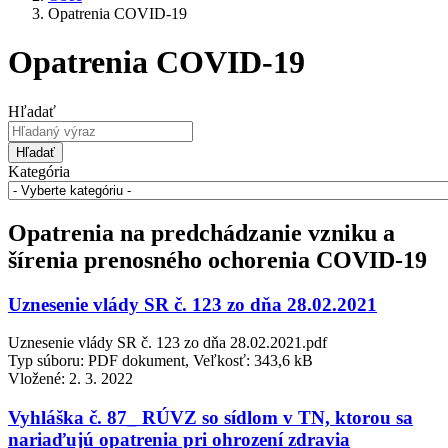
Opatrenia COVID-19
Opatrenia COVID-19
Hľadať
Hľadať
Kategória
Opatrenia na predchádzanie vzniku a
šírenia prenosného ochorenia COVID-19
Uznesenie vlády SR č. 123 zo dňa 28.02.2021
Uznesenie vlády SR č. 123 zo dňa 28.02.2021.pdf
Typ súboru: PDF dokument, Veľkosť: 343,6 kB
Vložené:
2. 3. 2022
Vyhláška č. 87_ RÚVZ so sídlom v TN, ktorou sa
nariaďujú opatrenia pri ohrození zdravia