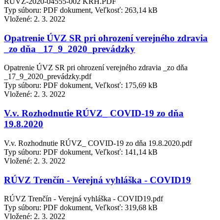
RUVZ-2020-04555-002 KRH.PDF
Typ súboru: PDF dokument, Veľkosť: 263,14 kB
Vložené:
2. 3. 2022
Opatrenie ÚVZ SR pri ohrození verejného zdravia
_zo dňa _17_9_2020_prevádzky
Opatrenie ÚVZ SR pri ohrození verejného zdravia _zo dňa
_17_9_2020_prevádzky.pdf
Typ súboru: PDF dokument, Veľkosť: 175,69 kB
Vložené:
2. 3. 2022
V.v. Rozhodnutie RÚVZ_ COVID-19 zo dňa
19.8.2020
V.v. Rozhodnutie RÚVZ_ COVID-19 zo dňa 19.8.2020.pdf
Typ súboru: PDF dokument, Veľkosť: 141,14 kB
Vložené:
2. 3. 2022
RÚVZ Trenčín - Verejná vyhláška - COVID19
RÚVZ Trenčín - Verejná vyhláška - COVID19.pdf
Typ súboru: PDF dokument, Veľkosť: 319,68 kB
Vložené:
2. 3. 2022