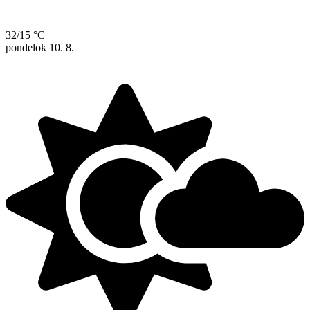
32/15 °C
pondelok
10. 8.