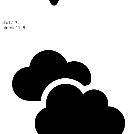
35/17 °C
utorok
11. 8.