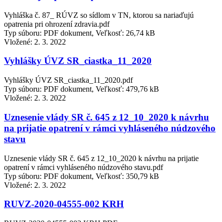
Vyhláška č. 87_ RÚVZ so sídlom v TN, ktorou sa nariaďujú
opatrenia pri ohrození zdravia.pdf
Typ súboru: PDF dokument, Veľkosť: 26,74 kB
Vložené:
2. 3. 2022
Vyhlášky ÚVZ SR_ciastka_11_2020
Vyhlášky ÚVZ SR_ciastka_11_2020.pdf
Typ súboru: PDF dokument, Veľkosť: 479,76 kB
Vložené:
2. 3. 2022
Uznesenie vlády SR č. 645 z 12_10_2020 k návrhu
na prijatie opatrení v rámci vyhláseného núdzového
stavu
Uznesenie vlády SR č. 645 z 12_10_2020 k návrhu na prijatie
opatrení v rámci vyhláseného núdzového stavu.pdf
Typ súboru: PDF dokument, Veľkosť: 350,79 kB
Vložené:
2. 3. 2022
RUVZ-2020-04555-002 KRH