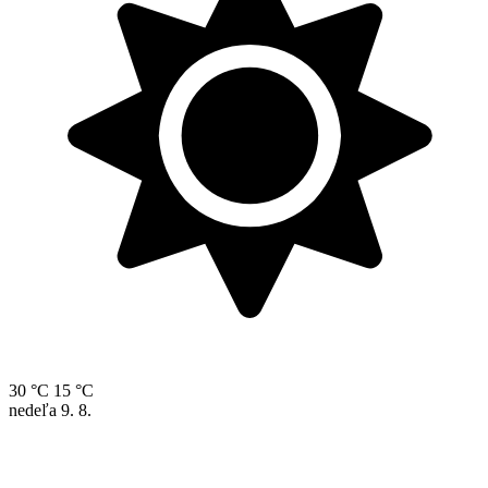
30 °C
15 °C
nedeľa
9. 8.