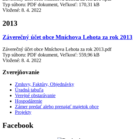
Typ súboru: PDF dokument, Veľkosť: 170,31 kB
Vložené:
8. 4. 2022
2013
Záverečný účet obce Mníchova Lehota za rok 2013
Záverečný účet obce Mníchova Lehota za rok 2013.pdf
Typ súboru: PDF dokument, Veľkosť: 559,96 kB
Vložené:
8. 4. 2022
Zverejňovanie
Zmluvy, Faktúry, Objednávky
Úradná tabuľa
Verejné obstarávanie
Hospodárenie
Zámer predať alebo prenajať majetok obce
Projekty
Facebook