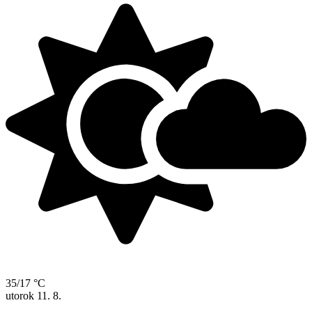
35/17 °C
utorok
11. 8.