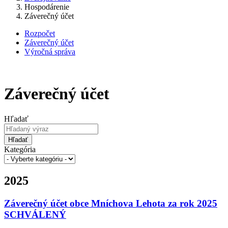
Hospodárenie
Záverečný účet
Rozpočet
Záverečný účet
Výročná správa
Záverečný účet
Hľadať
Hľadať
Kategória
2025
Záverečný účet obce Mníchova Lehota za rok 2025
SCHVÁLENÝ