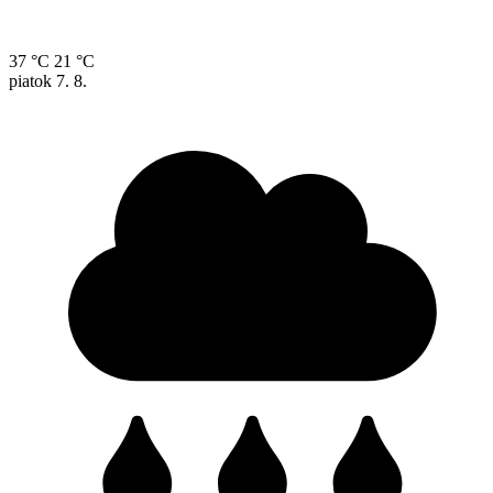
37 °C
21 °C
piatok
7. 8.