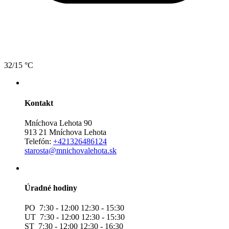
32/15 °C
Kontakt
Mníchova Lehota 90
913 21 Mníchova Lehota
Telefón:
+421326486124
starosta@mnichovalehota.sk
Úradné hodiny
PO 7:30 - 12:00 12:30 - 15:30
UT 7:30 - 12:00 12:30 - 15:30
ST 7:30 - 12:00 12:30 - 16:30