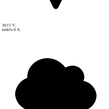
30/15 °C
nedeľa
9. 8.