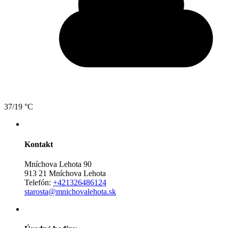
37/19 °C
Kontakt
Mníchova Lehota 90
913 21 Mníchova Lehota
Telefón:
+421326486124
starosta@mnichovalehota.sk