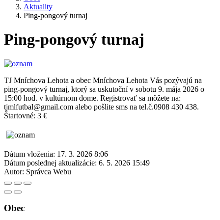
Aktuality
Ping-pongový turnaj
Ping-pongový turnaj
TJ Mníchova Lehota a obec Mníchova Lehota Vás pozývajú na
ping-pongový turnaj, ktorý sa uskutoční v sobotu 9. mája 2026 o
15:00 hod. v kultúrnom dome. Registrovať sa môžete na:
tjmlfutbal@gmail.com alebo pošlite sms na tel.č.0908 430 438.
Štartovné: 3 €
Dátum vloženia:
17. 3. 2026 8:06
Dátum poslednej aktualizácie:
6. 5. 2026 15:49
Autor:
Správca Webu
Obec