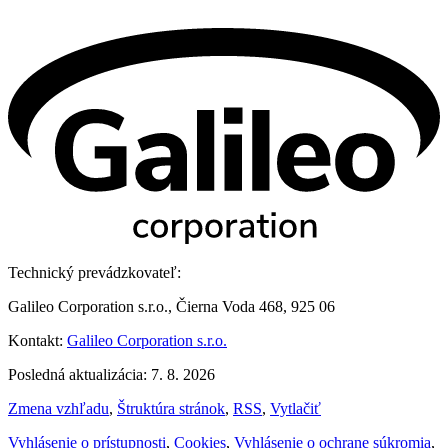
Technický prevádzkovateľ:
Galileo Corporation s.r.o., Čierna Voda 468, 925 06
Kontakt:
Galileo Corporation s.r.o.
Posledná aktualizácia: 7. 8. 2026
Zmena vzhľadu
,
Štruktúra stránok
,
RSS
,
Vytlačiť
Vyhlásenie o prístupnosti
,
Cookies
,
Vyhlásenie o ochrane súkromia
,