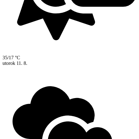
35/17 °C
utorok
11. 8.