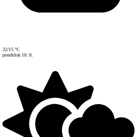
32/15 °C
pondelok
10. 8.