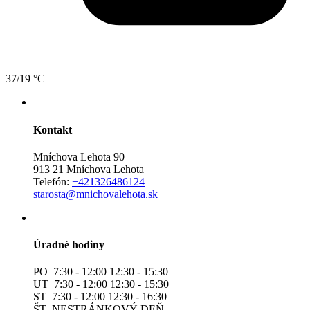
37/19 °C
Kontakt
Mníchova Lehota 90
913 21 Mníchova Lehota
Telefón:
+421326486124
starosta@mnichovalehota.sk
Úradné hodiny
PO 7:30 - 12:00 12:30 - 15:30
UT 7:30 - 12:00 12:30 - 15:30
ST 7:30 - 12:00 12:30 - 16:30
ŠT NESTRÁNKOVÝ DEŇ