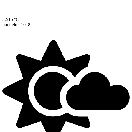
32/15 °C
pondelok
10. 8.