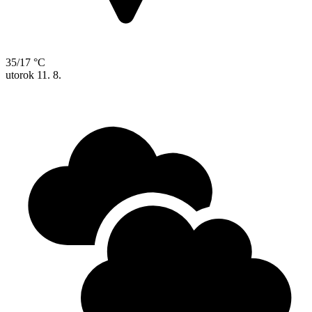
35/17 °C
utorok
11. 8.