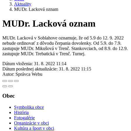
Aktuality
MUDr. Lacková oznam
MUDr. Lacková oznam
MUDr. Lacková v Soblahove oznamuje, že od 5.9 do 12. 9. 2022
nebude ordinovať z dôvodu čerpania dovolenky. Od 5.9. do 7.9.
zastupuje MUDr. Mikušová v Trenč. Stankovciach, od 8.9. do 12.9.
zastupuje MUDr. Trebatická v Trenč. Turnej.
Dátum vloženia:
31. 8. 2022 11:14
Dátum poslednej aktualizácie:
31. 8. 2022 11:15
Autor:
Správca Webu
Obec
Symbolika obce
História
Fotogalérie
Organizácie v obci
Kultúra a šport v obci