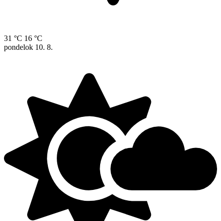
31 °C
16 °C
pondelok
10. 8.