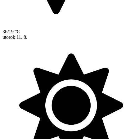
36/19 °C
utorok
11. 8.