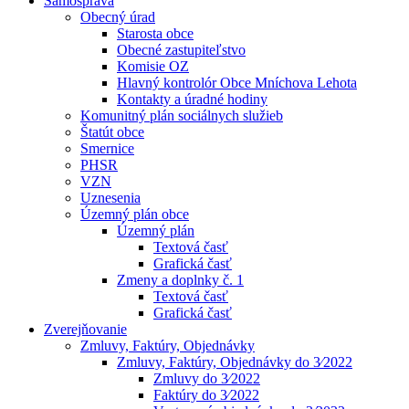
Samospráva
Obecný úrad
Starosta obce
Obecné zastupiteľstvo
Komisie OZ
Hlavný kontrolór Obce Mníchova Lehota
Kontakty a úradné hodiny
Komunitný plán sociálnych služieb
Štatút obce
Smernice
PHSR
VZN
Uznesenia
Územný plán obce
Územný plán
Textová časť
Grafická časť
Zmeny a doplnky č. 1
Textová časť
Grafická časť
Zverejňovanie
Zmluvy, Faktúry, Objednávky
Zmluvy, Faktúry, Objednávky do 3⁄2022
Zmluvy do 3⁄2022
Faktúry do 3⁄2022