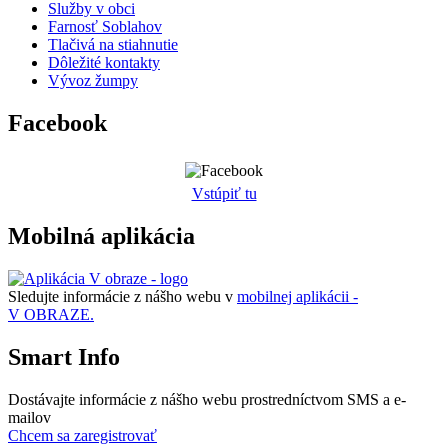
Služby v obci
Farnosť Soblahov
Tlačivá na stiahnutie
Dôležité kontakty
Vývoz žumpy
Facebook
Vstúpiť tu
Mobilná aplikácia
Sledujte informácie z nášho webu v
mobilnej aplikácii -
V OBRAZE.
Smart Info
Dostávajte informácie z nášho webu prostredníctvom SMS a e-
mailov
Chcem sa zaregistrovať