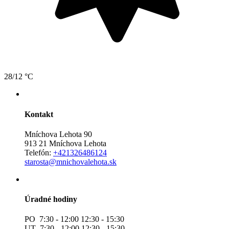
28/12 °C
Kontakt
Mníchova Lehota 90
913 21 Mníchova Lehota
Telefón:
+421326486124
starosta@mnichovalehota.sk
Úradné hodiny
PO 7:30 - 12:00 12:30 - 15:30
UT 7:30 - 12:00 12:30 - 15:30