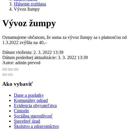
Hlásenie rozhlasu
Vývoz žumpy
Vývoz žumpy
Oznamujeme občanom, že suma za vývoz žumpy sa s platnosťou od
1.3.2022 zvýšila na 40,–
Dátum vloženia:
2. 3. 2022 13:39
Dátum poslednej aktualizácie:
3. 3. 2022 13:39
Autor:
admin prevod
Ako vybaviť
Dane a poplatky
Komunálny odpad
Evidencia obyvateľstva
Cintorín
Sociálna starostlivosť
Stavebný úrad
Školstvo a zdravotníctvo