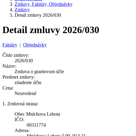
Zmluvy, Faktúry, Objednávky
Zmluvy
Detail zmluvy 2026/030
Detail zmluvy 2026/030
Faktúry
|
Objednávky
Číslo zmluvy:
2026/030
Názov:
Zmluva o grantovom účte
Predmet zmluvy:
zriadenie účtu
Cena:
Neuvedené
1. Zmluvná strana:
Obec Mníchova Lehota
IČO:
00311774
Adresa:
Mníchova Lehota č.90, 913 21