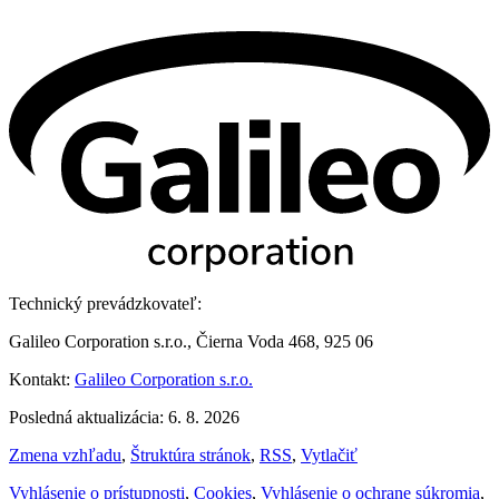
Technický prevádzkovateľ:
Galileo Corporation s.r.o., Čierna Voda 468, 925 06
Kontakt:
Galileo Corporation s.r.o.
Posledná aktualizácia: 6. 8. 2026
Zmena vzhľadu
,
Štruktúra stránok
,
RSS
,
Vytlačiť
Vyhlásenie o prístupnosti
,
Cookies
,
Vyhlásenie o ochrane súkromia
,