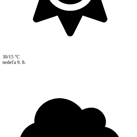
30/15 °C
nedeľa
9. 8.