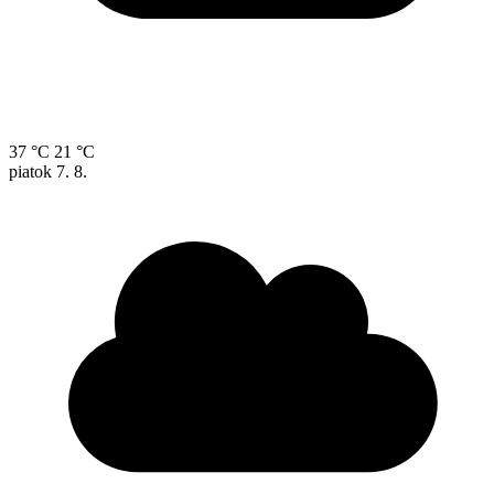
37 °C
21 °C
piatok
7. 8.