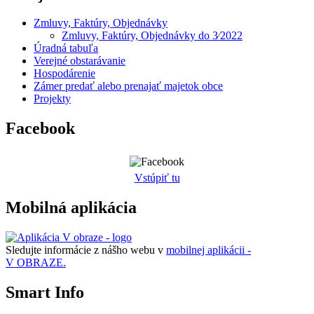
Zmluvy, Faktúry, Objednávky
Zmluvy, Faktúry, Objednávky do 3⁄2022
Úradná tabuľa
Verejné obstarávanie
Hospodárenie
Zámer predať alebo prenajať majetok obce
Projekty
Facebook
Vstúpiť tu
Mobilná aplikácia
Sledujte informácie z nášho webu v
mobilnej aplikácii -
V OBRAZE.
Smart Info