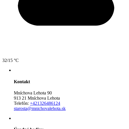
32/15 °C
Kontakt
Mníchova Lehota 90
913 21 Mníchova Lehota
Telefón:
+421326486124
starosta@mnichovalehota.sk