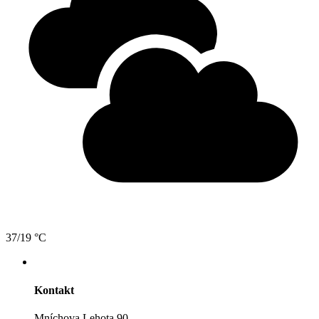
37/19 °C
Kontakt
Mníchova Lehota 90