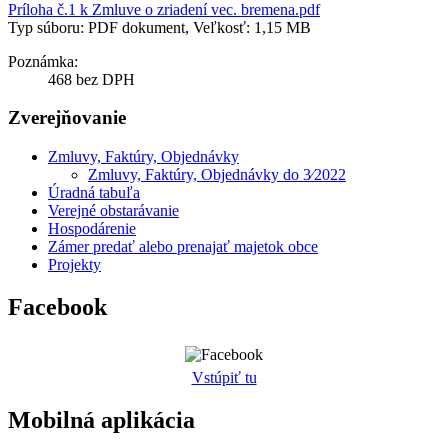
Príloha č.1 k Zmluve o zriadení vec. bremena.pdf
Typ súboru: PDF dokument, Veľkosť: 1,15 MB
Poznámka:
468 bez DPH
Zverejňovanie
Zmluvy, Faktúry, Objednávky
Zmluvy, Faktúry, Objednávky do 3⁄2022
Úradná tabuľa
Verejné obstarávanie
Hospodárenie
Zámer predať alebo prenajať majetok obce
Projekty
Facebook
Vstúpiť tu
Mobilná aplikácia