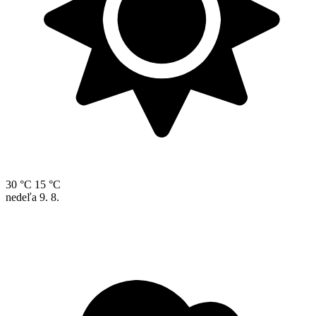
30 °C
15 °C
nedeľa
9. 8.