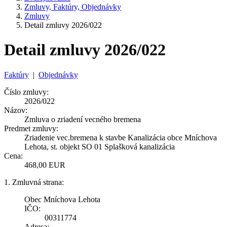
Zmluvy, Faktúry, Objednávky
Zmluvy
Detail zmluvy 2026/022
Detail zmluvy 2026/022
Faktúry
|
Objednávky
Číslo zmluvy:
2026/022
Názov:
Zmluva o zriadení vecného bremena
Predmet zmluvy:
Zriadenie vec.bremena k stavbe Kanalizácia obce Mníchova
Lehota, st. objekt SO 01 Splašková kanalizácia
Cena:
468,00 EUR
1. Zmluvná strana:
Obec Mníchova Lehota
IČO:
00311774
Adresa: