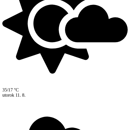
35/17 °C
utorok
11. 8.