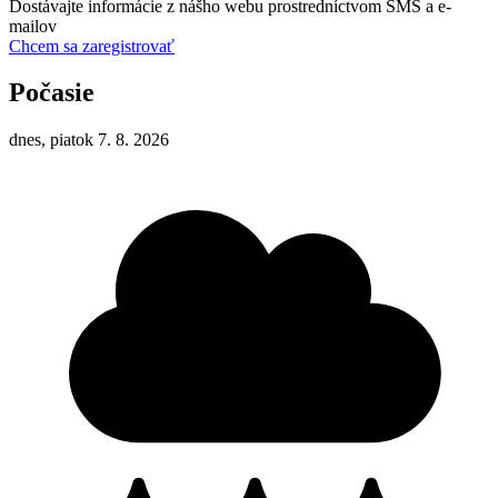
Dostávajte informácie z nášho webu prostredníctvom SMS a e-
mailov
Chcem sa zaregistrovať
Počasie
dnes, piatok 7. 8. 2026