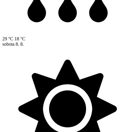
29 °C
18 °C
sobota
8. 8.