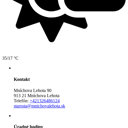
35/17 °C
Kontakt
Mníchova Lehota 90
913 21 Mníchova Lehota
Telefón:
+421326486124
starosta@mnichovalehota.sk
Úradné hodiny