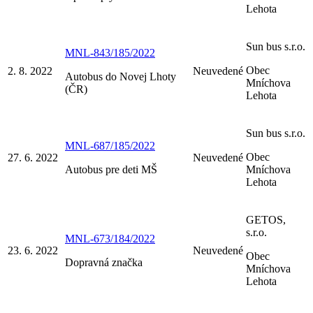
Lehota
Sun bus s.r.o.
MNL-843/185/2022
Obec
2. 8. 2022
Neuvedené
Autobus do Novej Lhoty
Mníchova
(ČR)
Lehota
Sun bus s.r.o.
MNL-687/185/2022
Obec
27. 6. 2022
Neuvedené
Autobus pre deti MŠ
Mníchova
Lehota
GETOS,
s.r.o.
MNL-673/184/2022
23. 6. 2022
Neuvedené
Obec
Dopravná značka
Mníchova
Lehota