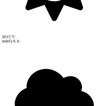
30/15 °C
nedeľa
9. 8.