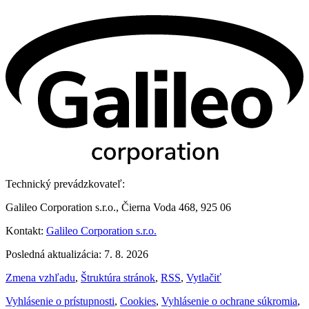
Technický prevádzkovateľ:
Galileo Corporation s.r.o., Čierna Voda 468, 925 06
Kontakt:
Galileo Corporation s.r.o.
Posledná aktualizácia: 7. 8. 2026
Zmena vzhľadu
,
Štruktúra stránok
,
RSS
,
Vytlačiť
Vyhlásenie o prístupnosti
,
Cookies
,
Vyhlásenie o ochrane súkromia
,