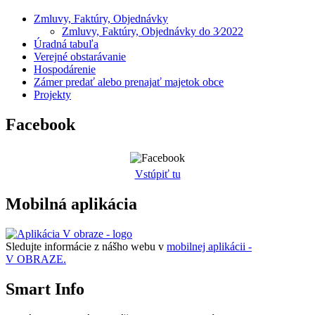
Zmluvy, Faktúry, Objednávky
Zmluvy, Faktúry, Objednávky do 3⁄2022
Úradná tabuľa
Verejné obstarávanie
Hospodárenie
Zámer predať alebo prenajať majetok obce
Projekty
Facebook
Vstúpiť tu
Mobilná aplikácia
Sledujte informácie z nášho webu v
mobilnej aplikácii -
V OBRAZE.
Smart Info