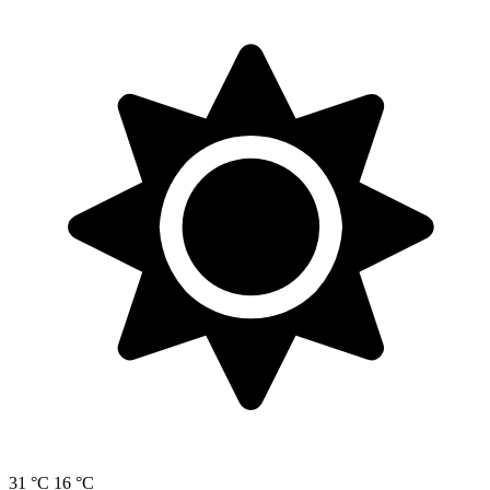
31 °C
16 °C