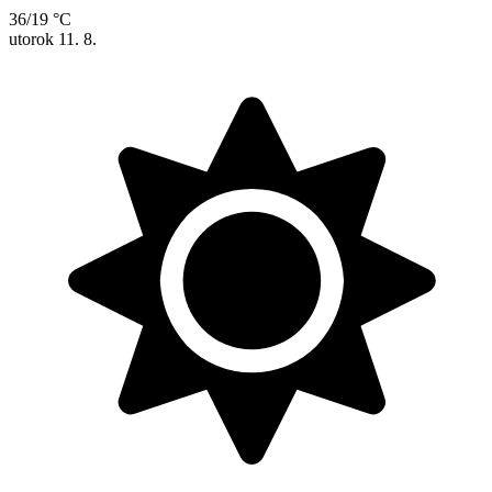
36/19 °C
utorok
11. 8.