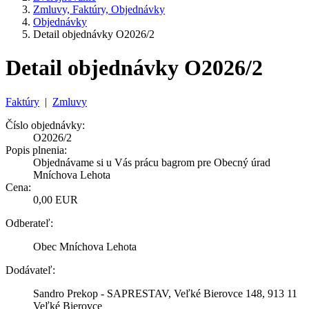
Zmluvy, Faktúry, Objednávky
Objednávky
Detail objednávky O2026/2
Detail objednávky O2026/2
Faktúry
|
Zmluvy
Číslo objednávky:
O2026/2
Popis plnenia:
Objednávame si u Vás prácu bagrom pre Obecný úrad
Mníchova Lehota
Cena:
0,00 EUR
Odberateľ:
Obec Mníchova Lehota
Dodávateľ:
Sandro Prekop - SAPRESTAV, Veľké Bierovce 148, 913 11
Veľké Bierovce