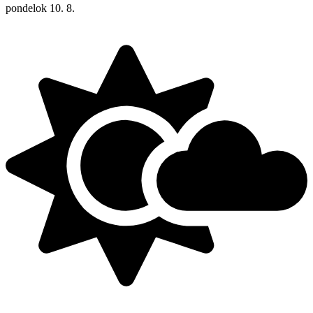
pondelok
10. 8.