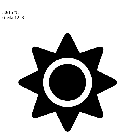
30/16 °C
streda
12. 8.