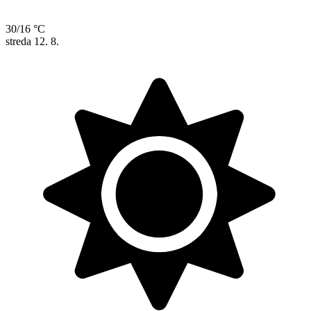
30/16 °C
streda
12. 8.