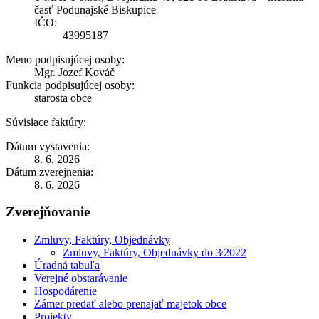
časť Podunajské Biskupice
IČO:
43995187
Meno podpisujúcej osoby:
Mgr. Jozef Kováč
Funkcia podpisujúcej osoby:
starosta obce
Súvisiace faktúry:
Dátum vystavenia:
8. 6. 2026
Dátum zverejnenia:
8. 6. 2026
Zverejňovanie
Zmluvy, Faktúry, Objednávky
Zmluvy, Faktúry, Objednávky do 3⁄2022
Úradná tabuľa
Verejné obstarávanie
Hospodárenie
Zámer predať alebo prenajať majetok obce
Projekty