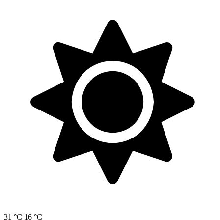
31 °C
16 °C