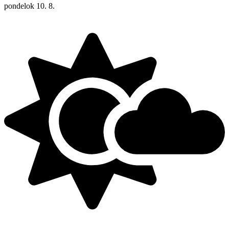
pondelok
10. 8.