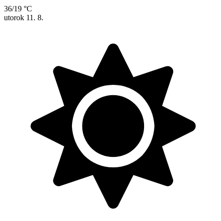
36/19 °C
utorok
11. 8.